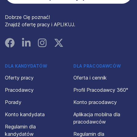
Dobrze Cię poznać!
Znajdź ofertę pracy i APLIKUJ.
Facebook
Linked In
Instagram
Instagram
DLA KANDYDATÓW
DLA PRACODAWCÓW
Oferty pracy
Oferta i cennik
Pracodawcy
Profil Pracodawcy 360°
Porady
Konto pracodawcy
Konto kandydata
Aplikacja mobilna dla
pracodawców
Regulamin dla
kandydatów
Regulamin dla