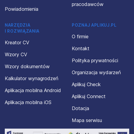
pracodawców
Powiadomienia
NARZĘDZIA
POZNAJ APLIKUJ.PL
I ROZWIĄZANIA
O firmie
Kreator CV
Kontakt
Wzory CV
Polityka prywatności
Wzory dokumentów
Organizacja wydarzeń
Kalkulator wynagrodzeń
Aplikuj Check
Aplikacja mobilna Android
Aplikuj Connect
Aplikacja mobilna iOS
Dotacja
Mapa serwisu