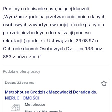
Prosimy o dopisanie następującej klauzuli
„Wyrażam zgodę na przetwarzanie moich danych
osobowych zawartych w mojej ofercie pracy dla
potrzeb niezbędnych do realizacji procesu
rekrutacji (zgodnie z Ustawą z dn. 29.08.97 o
Ochronie danych Osobowych Dz. U. nr 133 poz.
883 z póżn. zm. ).”
Podobne oferty pracy
Dodana 23 czerwca
Metrohouse Grodzisk Mazowiecki Doradca ds.
NIERUCHOMOŚCI
Metrohouse
Grodzisk Mazowiecki