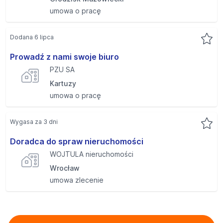
umowa o pracę
Dodana 6 lipca
Prowadź z nami swoje biuro
PZU SA
Kartuzy
umowa o pracę
Wygasa za 3 dni
Doradca do spraw nieruchomości
WOJTULA nieruchomości
Wrocław
umowa zlecenie