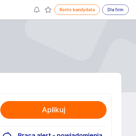
Konto kandydata
Dla firm
Aplikuj
Praca alert - powiadomienia