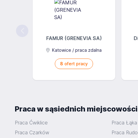
FAMUR (GRENEVIA SA)
D
Katowice / praca zdalna
8
ofert pracy
Praca w sąsiednich miejscowośc
Praca Ćwiklice
Praca Łąka
Praca Czarków
Praca Rudo