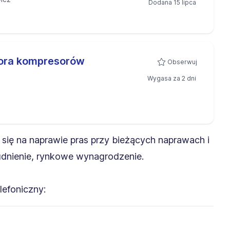
Dodana 15 lipca
ora kompresorów
Obserwuj
Wygasa za 2 dni
 się na naprawie pras przy bieżących naprawach i
trudnienie, rynkowe wynagrodzenie.
lefoniczny: