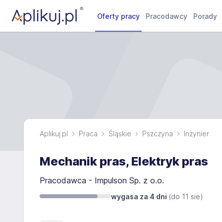
Oferty pracy
Pracodawcy
Porady
Aplikuj.pl
Praca
Śląskie
Pszczyna
Inżynier
Mechanik pras, Elektryk pras
Pracodawca - Impulson Sp. z o.o.
wygasa za 4 dni
(do
11 sie
)