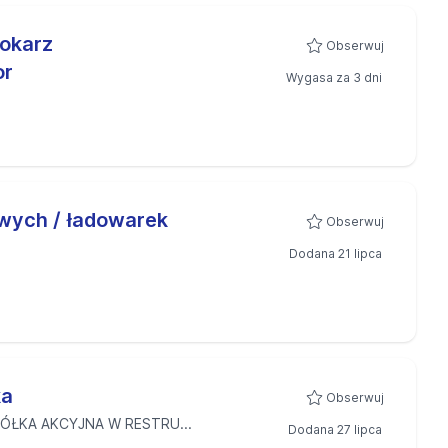
Tokarz
Obserwuj
or
Wygasa za 3 dni
wych / ładowarek
Obserwuj
Dodana 21 lipca
ka
Obserwuj
ÓŁKA AKCYJNA W RESTRU...
Dodana 27 lipca