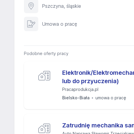
Pszczyna, śląskie
Umowa o pracę
Podobne oferty pracy
Elektronik/Elektromecha
lub do przyuczenia)
Pracaprodukcja.pl
Bielsko-Biała
umowa o pracę
Zatrudnię mechanika s
Auto Naprawa Sławomir Trzeciakiew