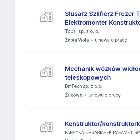
Slusarz Szlifierz Frezer 
Elektromonter Konstrukt
Topsil sp. z o. o.
Żabia Wola
umowa o pracę
Mechanik wózków widło
teleskopowych
DmTech sp. z o.o.
Żukowo
umowa o pracę
Konstruktor/konstruktor
FABRYKA OBRABIAREK RAFAMET SP