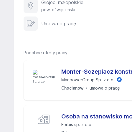
Grojec, małopolskie
pow. oświęcimski
Umowa o pracę
Podobne oferty pracy
Monter-Sczepiacz konstr
ManpowerGroup Sp. z o.o.
Chocianów
umowa o pracę
Osoba na stanowisko m
Forbis sp. z o.o.