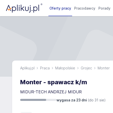
Oferty pracy
Pracodawcy
Porady
Aplikuj.pl
Praca
Małopolskie
Grojec
Monter
Monter - spawacz k/m
MIDUR-TECH ANDRZEJ MIDUR
wygasa za 23 dni
(do
31 sie
)