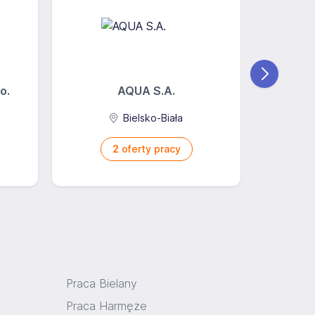
o.
AQUA S.A.
Bielsko-Biała
2
oferty pracy
Praca Bielany
Praca Harmęże