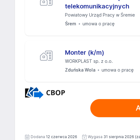
telekomunikacyjnych
Powiatowy Urząd Pracy w Śremie
Śrem
umowa o pracę
Monter (k/m)
WORKPLAST sp. z o.o.
Zduńska Wola
umowa o pracę
A
Dodana
12 czerwca 2026
Wygasa
31 sierpnia 2026
(z