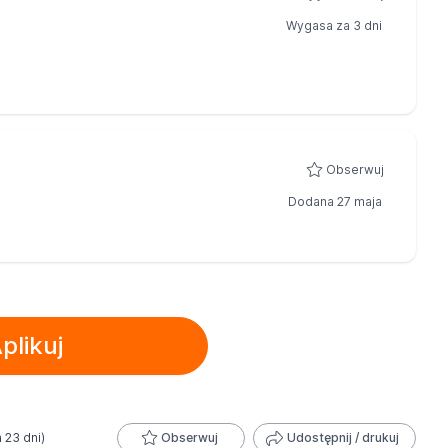
Wygasa za 3 dni
Obserwuj
Dodana 27 maja
plikuj
a 23 dni)
Obserwuj
Udostępnij / drukuj