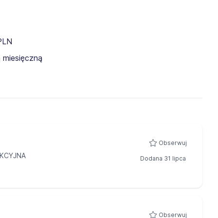
 PLN
 miesięczną
Obserwuj
AKCYJNA
Dodana 31 lipca
Obserwuj