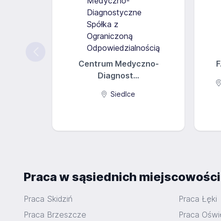
Centrum Medyczno-
F
Diagnost...
Siedlce
Praca w sąsiednich miejscowośc
Praca Skidziń
Praca Łęki
Praca Brzeszcze
Praca Oświ