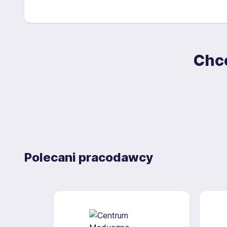
Chce
Polecani pracodawcy