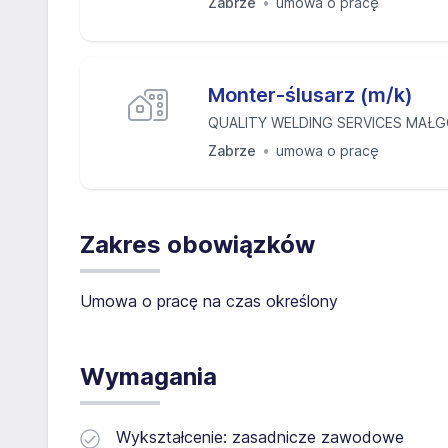
Zabrze
umowa o pracę
Monter-ślusarz (m/k)
QUALITY WELDING SERVICES MAŁG
Zabrze
umowa o pracę
Zakres obowiązków
Umowa o pracę na czas określony
Wymagania
Wykształcenie: zasadnicze zawodowe