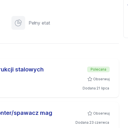
Pełny etat
ukcji stalowych
Polecana
Obserwuj
Dodana 21 lipca
onter/spawacz mag
Obserwuj
Dodana 23 czerwca