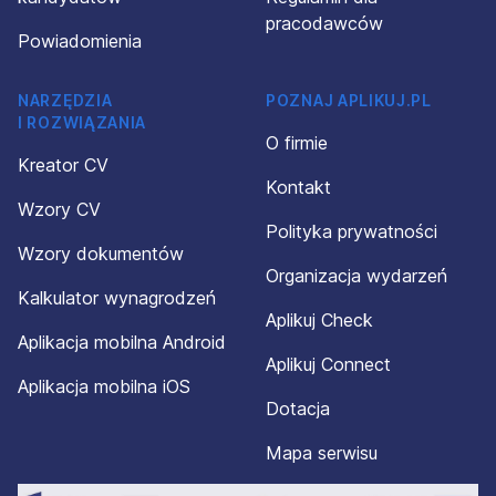
pracodawców
Powiadomienia
NARZĘDZIA
POZNAJ APLIKUJ.PL
I ROZWIĄZANIA
O firmie
Kreator CV
Kontakt
Wzory CV
Polityka prywatności
Wzory dokumentów
Organizacja wydarzeń
Kalkulator wynagrodzeń
Aplikuj Check
Aplikacja mobilna Android
Aplikuj Connect
Aplikacja mobilna iOS
Dotacja
Mapa serwisu