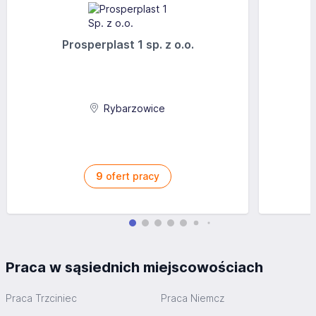
Prosperplast 1 sp. z o.o.
Rybarzowice
9
ofert pracy
Praca w sąsiednich miejscowościach
Praca Trzciniec
Praca Niemcz