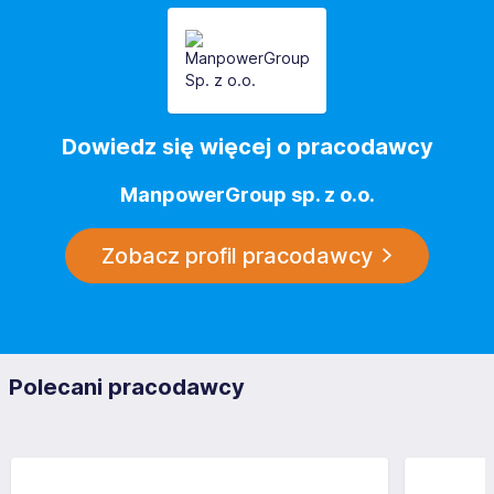
Dowiedz się więcej o pracodawcy
ManpowerGroup sp. z o.o.
Zobacz profil pracodawcy
Polecani pracodawcy