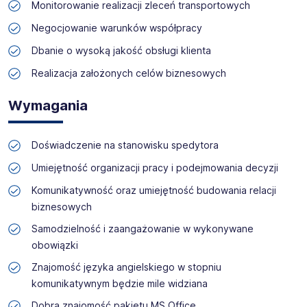
Monitorowanie realizacji zleceń transportowych
Skontaktuj się z nami - to nic nie kosztuje, możesz za to
zyskać profesjonalne doradztwo i wymarzoną pracę!
Negocjowanie warunków współpracy
Dbanie o wysoką jakość obsługi klienta
Realizacja założonych celów biznesowych
Wymagania
Doświadczenie na stanowisku spedytora
Umiejętność organizacji pracy i podejmowania decyzji
Komunikatywność oraz umiejętność budowania relacji
biznesowych
Samodzielność i zaangażowanie w wykonywane
obowiązki
Znajomość języka angielskiego w stopniu
komunikatywnym będzie mile widziana
Dobra znajomość pakietu MS Office