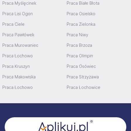
Praca Myślęcinek
Praca Białe Błota
Praca Lisi Ogon
Praca Osielsko
Praca Ciele
Praca Zielonka
Praca Pawłówek
Praca Niwy
Praca Murowaniec
Praca Brzoza
Praca Łochowo
Praca Olimpin
Praca Kruszyn
Praca Osówiec
Praca Makowiska
Praca Strzyżawa
Praca Łochowo
Praca Łochowice
Stopka