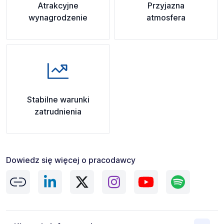
Atrakcyjne
Przyjazna
wynagrodzenie
atmosfera
Stabilne warunki
zatrudnienia
Dowiedz się więcej o pracodawcy