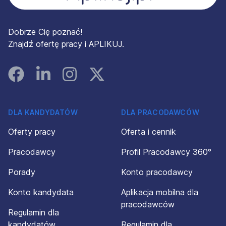
Dobrze Cię poznać!
Znajdź ofertę pracy i APLIKUJ.
Facebook
Linked In
Instagram
Instagram
DLA KANDYDATÓW
DLA PRACODAWCÓW
Oferty pracy
Oferta i cennik
Pracodawcy
Profil Pracodawcy 360°
Porady
Konto pracodawcy
Konto kandydata
Aplikacja mobilna dla
pracodawców
Regulamin dla
kandydatów
Regulamin dla