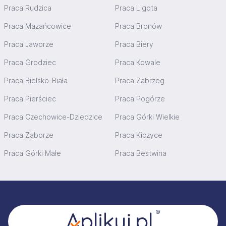
Praca Rudzica
Praca Ligota
Praca Mazańcowice
Praca Bronów
Praca Jaworze
Praca Biery
Praca Grodziec
Praca Kowale
Praca Bielsko-Biała
Praca Zabrzeg
Praca Pierściec
Praca Pogórze
Praca Czechowice-Dziedzice
Praca Górki Wielkie
Praca Zaborze
Praca Kiczyce
Praca Górki Małe
Praca Bestwina
Stopka