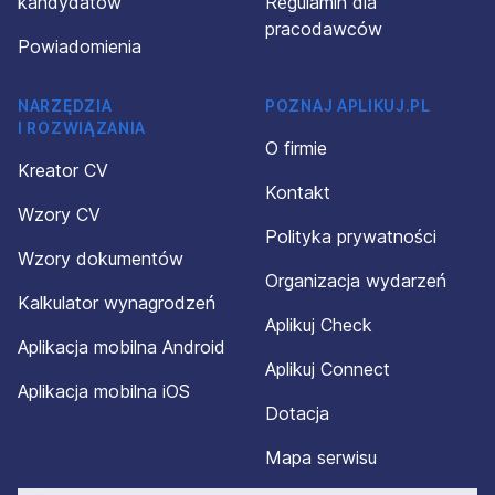
kandydatów
Regulamin dla
pracodawców
Powiadomienia
NARZĘDZIA
POZNAJ APLIKUJ.PL
I ROZWIĄZANIA
O firmie
Kreator CV
Kontakt
Wzory CV
Polityka prywatności
Wzory dokumentów
Organizacja wydarzeń
Kalkulator wynagrodzeń
Aplikuj Check
Aplikacja mobilna Android
Aplikuj Connect
Aplikacja mobilna iOS
Dotacja
Mapa serwisu