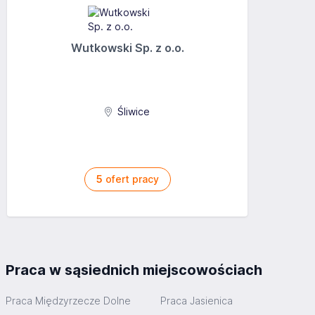
Wutkowski Sp. z o.o.
Śliwice
5
ofert pracy
Praca w sąsiednich miejscowościach
Praca Międzyrzecze Dolne
Praca Jasienica