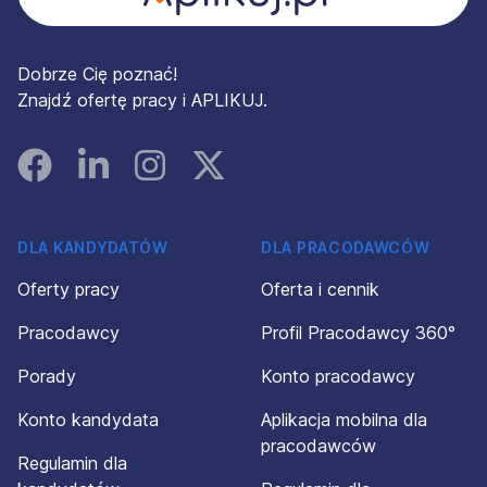
Dobrze Cię poznać!
Znajdź ofertę pracy i APLIKUJ.
Facebook
Linked In
Instagram
Instagram
DLA KANDYDATÓW
DLA PRACODAWCÓW
Oferty pracy
Oferta i cennik
Pracodawcy
Profil Pracodawcy 360°
Porady
Konto pracodawcy
Konto kandydata
Aplikacja mobilna dla
pracodawców
Regulamin dla