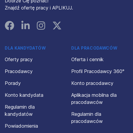
Dobrze Cię poznać!
Znajdź ofertę pracy i APLIKUJ.
Facebook
Linked In
Instagram
Instagram
DLA KANDYDATÓW
DLA PRACODAWCÓW
Oferty pracy
Oferta i cennik
Pracodawcy
Profil Pracodawcy 360°
Porady
Konto pracodawcy
Konto kandydata
Aplikacja mobilna dla
pracodawców
Regulamin dla
kandydatów
Regulamin dla
pracodawców
Powiadomienia