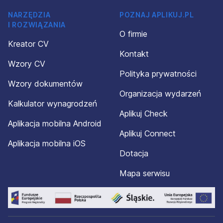
NARZĘDZIA
POZNAJ APLIKUJ.PL
I ROZWIĄZANIA
O firmie
Kreator CV
Kontakt
Wzory CV
Polityka prywatności
Wzory dokumentów
Organizacja wydarzeń
Kalkulator wynagrodzeń
Aplikuj Check
Aplikacja mobilna Android
Aplikuj Connect
Aplikacja mobilna iOS
Dotacja
Mapa serwisu