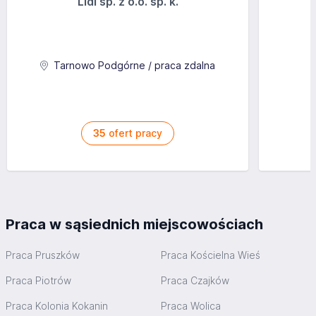
Lidl sp. z o.o. sp. k.
Tarnowo Podgórne / praca zdalna
35
ofert pracy
Praca w sąsiednich miejscowościach
Praca Pruszków
Praca Kościelna Wieś
Praca Piotrów
Praca Czajków
Praca Kolonia Kokanin
Praca Wolica