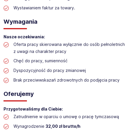
Praca w sektorze obsługi klienta w markecie
budowlanym
Wystawianiem faktur za towary.
Lokalizacja: Kalisz
Wymagania
Nasze oczekiwania:
Oferta pracy skierowana wyłącznie do osób pełnoletnich
z uwagi na charakter pracy
Chęć do pracy, sumienność
Dyspozycyjność do pracy zmianowej
Brak przeciwwskazań zdrowotnych do podjęcia pracy
Oferujemy
Przygotowaliśmy dla Ciebie:
Zatrudnienie w oparciu o umowę o pracę tymczasową
Wynagrodzenie
32,00 zł brutto/h