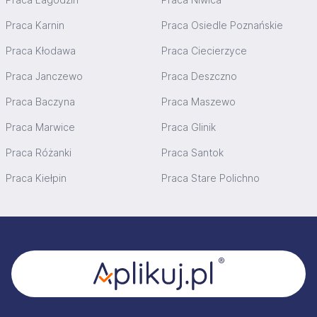
Praca Karnin
Praca Osiedle Poznańskie
Praca Kłodawa
Praca Ciecierzyce
Praca Janczewo
Praca Deszczno
Praca Baczyna
Praca Maszewo
Praca Marwice
Praca Glinik
Praca Różanki
Praca Santok
Praca Kiełpin
Praca Stare Polichno
Stopka