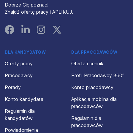
Dobrze Cię poznać!
Znajdź ofertę pracy i APLIKUJ.
Facebook
Linked In
Instagram
Instagram
DLA KANDYDATÓW
DLA PRACODAWCÓW
Oferty pracy
Oferta i cennik
Pracodawcy
Profil Pracodawcy 360°
Porady
Konto pracodawcy
Konto kandydata
Aplikacja mobilna dla
pracodawców
Regulamin dla
kandydatów
Regulamin dla
pracodawców
Powiadomienia