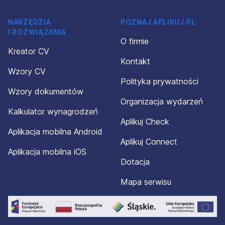
NARZĘDZIA
POZNAJ APLIKUJ.PL
I ROZWIĄZANIA
O firmie
Kreator CV
Kontakt
Wzory CV
Polityka prywatności
Wzory dokumentów
Organizacja wydarzeń
Kalkulator wynagrodzeń
Aplikuj Check
Aplikacja mobilna Android
Aplikuj Connect
Aplikacja mobilna iOS
Dotacja
Mapa serwisu