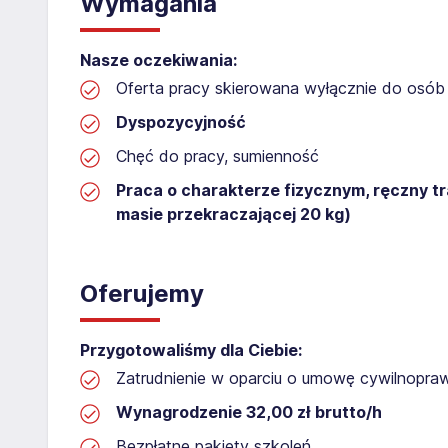
Wymagania
Nasze oczekiwania:
Oferta pracy skierowana wyłącznie do osób 
Dyspozycyjność
Chęć do pracy, sumienność
Praca o charakterze fizycznym, ręczny t
masie przekraczającej 20 kg)
Oferujemy
Przygotowaliśmy dla Ciebie:
Zatrudnienie w oparciu o umowę cywilnopr
Wynagrodzenie 32,00 zł brutto/h
Bezpłatne pakiety szkoleń