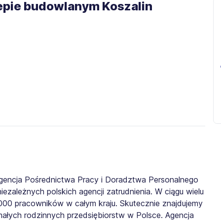
lepie budowlanym Koszalin
gencja Pośrednictwa Pracy i Doradztwa Personalnego
iezależnych polskich agencji zatrudnienia. W ciągu wielu
0 000 pracowników w całym kraju. Skutecznie znajdujemy
małych rodzinnych przedsiębiorstw w Polsce. Agencja