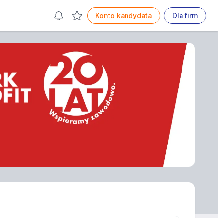
Konto kandydata
Dla firm