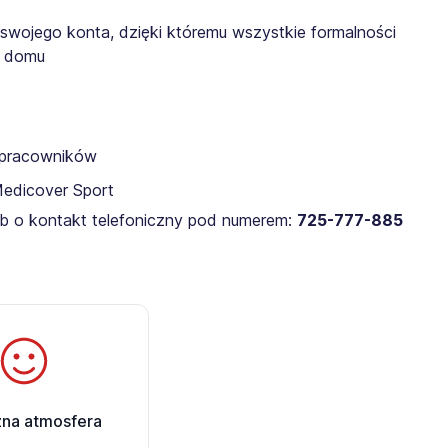
 swojego konta, dzięki któremu wszystkie formalności
z domu
a pracowników
Medicover Sport
lub o kontakt telefoniczny pod numerem:
725-777-885​
zna atmosfera