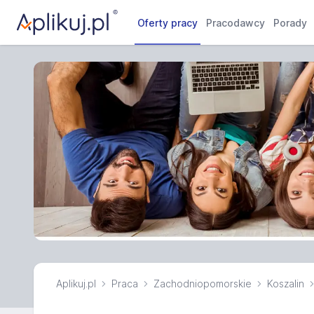
Oferty pracy
Pracodawcy
Porady
Aplikuj.pl
Praca
Zachodniopomorskie
Koszalin