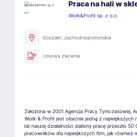
Praca na hali w sk
Work&Profit sp. z o.o.
Koszalin, zachodniopomorskie
Umowa zlecenie
Założona w 2001 Agencja Pracy Tymczasowej, A
Work & Profit jest obecnie jedną z największych n
lat naszej działalności daliśmy pracę przeszło 5
pracowników dla największych firm, jak również 