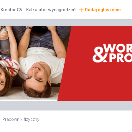
Kreator CV
Kalkulator wynagrodzeń
Dodaj ogłoszenie
Pracownik fizyczny