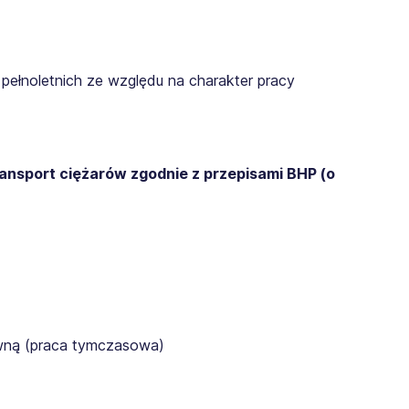
pełnoletnich ze względu na charakter pracy
ransport ciężarów zgodnie z przepisami BHP (o
awną (praca tymczasowa)