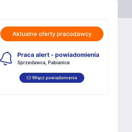
Aktualne oferty pracodawcy
Praca alert - powiadomienia
Sprzedawca, Pabianice
Włącz powiadomienia