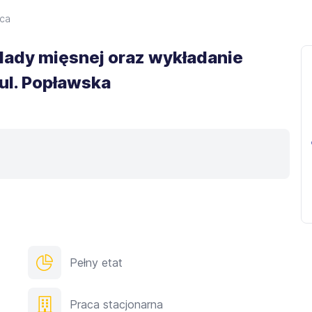
ca
 lady mięsnej oraz wykładanie
ul. Popławska
Pełny etat
Praca stacjonarna