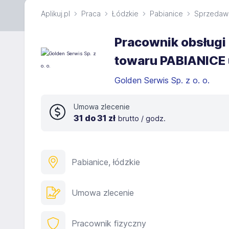
Aplikuj.pl
Praca
Łódzkie
Pabianice
Sprzedaw
Pracownik obsługi
towaru PABIANICE 
Golden Serwis Sp. z o. o.
Umowa zlecenie
31 do 31 zł
brutto / godz.
Pabianice, łódzkie
Umowa zlecenie
Pracownik fizyczny