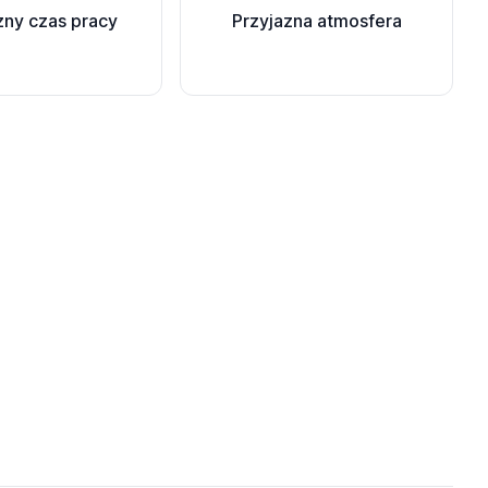
zny czas pracy
Przyjazna atmosfera