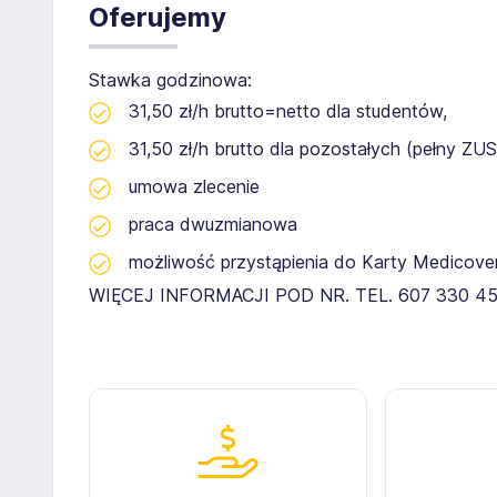
Oferujemy
Stawka godzinowa:
31,50 zł/h brutto=netto dla studentów,
31,50 zł/h brutto dla pozostałych (pełny ZUS
umowa zlecenie
praca dwuzmianowa
możliwość przystąpienia do Karty Medicover
WIĘCEJ INFORMACJI POD NR. TEL. 607 330 4