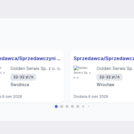
Sprzedawca/Sprzedawczyni z wykładaniem towaru - Świdnica Ul. K. Wielkiego
Golden Serwis Sp. z o. o.
Golden Serwis Sp. 
32-32 zł / h
32-32 zł / h
Świdnica
Wrocław
a
6 sier 2026
Dodana
6 sier 2026