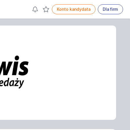
Konto kandydata
Dla firm