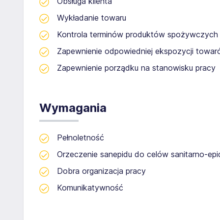
Obsługa klienta
Wykładanie towaru
Kontrola terminów produktów spożywczych
Zapewnienie odpowiedniej ekspozycji towa
Zapewnienie porządku na stanowisku pracy
Wymagania
Pełnoletność
Orzeczenie sanepidu do celów sanitarno-ep
Dobra organizacja pracy
Komunikatywność