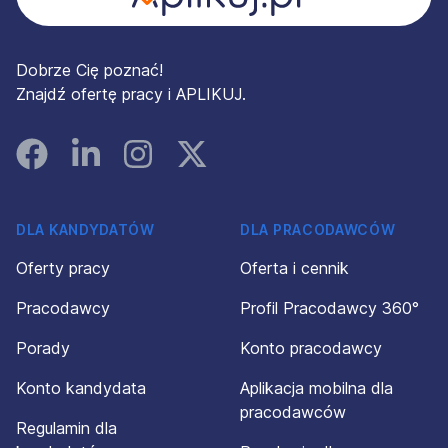
Dobrze Cię poznać!
Znajdź ofertę pracy i APLIKUJ.
Facebook
Linked In
Instagram
Instagram
DLA KANDYDATÓW
DLA PRACODAWCÓW
Oferty pracy
Oferta i cennik
Pracodawcy
Profil Pracodawcy 360°
Porady
Konto pracodawcy
Konto kandydata
Aplikacja mobilna dla
pracodawców
Regulamin dla