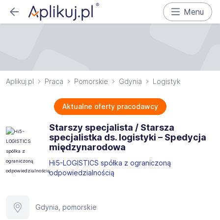
Menu
Aplikuj.pl
Praca
Pomorskie
Gdynia
Logistyk
Aktualne oferty pracodawcy
Starszy specjalista / Starsza
specjalistka ds. logistyki – Spedycja
międzynarodowa
Hi5-LOGISTICS spółka z ograniczoną
odpowiedzialnością
Gdynia, pomorskie