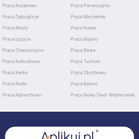
Praca Kosakowo
Praca Pierwoszyno
Praca Dębogórze
Praca Mechelinki
Praca Mosty
Praca Rumia
Praca Łężyce
Praca Bojano
Praca Chwaszczyno
Praca Rewa
Praca Koleczkowo
Praca Tuchom
Praca Kielno
Praca Zbychowo
Praca Reda
Praca Banino
Praca Rębiechowo
Praca Nowy Dwór Wejherowski
Stopka