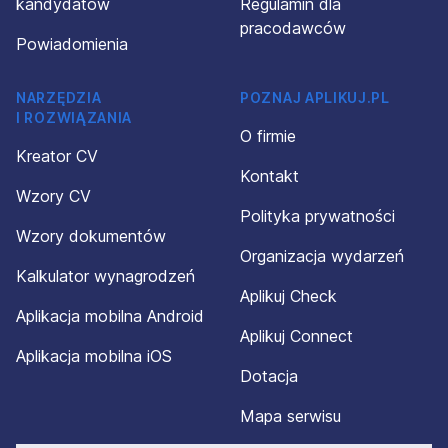
kandydatów
Regulamin dla
pracodawców
Powiadomienia
NARZĘDZIA
POZNAJ APLIKUJ.PL
I ROZWIĄZANIA
O firmie
Kreator CV
Kontakt
Wzory CV
Polityka prywatności
Wzory dokumentów
Organizacja wydarzeń
Kalkulator wynagrodzeń
Aplikuj Check
Aplikacja mobilna Android
Aplikuj Connect
Aplikacja mobilna iOS
Dotacja
Mapa serwisu