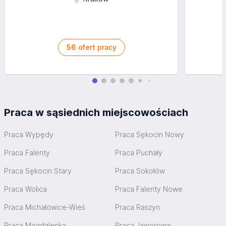
56
ofert pracy
Praca w sąsiednich miejscowościach
Praca Wypędy
Praca Sękocin Nowy
Praca Falenty
Praca Puchały
Praca Sękocin Stary
Praca Sokołów
Praca Wolica
Praca Falenty Nowe
Praca Michałowice-Wieś
Praca Raszyn
Praca Magdalenka
Praca Jaworowa