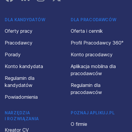
DLA KANDYDATÓW
DLA PRACODAWCÓW
Oferty pracy
Oferta i cennik
Pracodawcy
Profil Pracodawcy 360°
Porady
Konto pracodawcy
Konto kandydata
Aplikacja mobilna dla
pracodawców
Regulamin dla
kandydatów
Regulamin dla
pracodawców
Powiadomienia
NARZĘDZIA
POZNAJ APLIKUJ.PL
I ROZWIĄZANIA
O firmie
Kreator CV