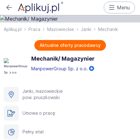
Menu
Aplikuj.pl
Praca
Mazowieckie
Janki
Mechanik
Aktualne oferty pracodawcy
Mechanik/ Magazynier
ManpowerGroup Sp. z o.o.
Janki, mazowieckie
pow. pruszkowski
Umowa o pracę
Pełny etat