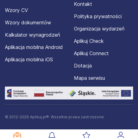
Kontakt
Wzory CV
Polityka prywatności
Wzory dokumentów
Organizacja wydarzeń
Kalkulator wynagrodzeń
Aplikuj Check
Aplikacja mobilna Android
Aplikuj Connect
Aplikacja mobilna iOS
Dotacja
Mapa serwisu
© 2012-2026 Aplikuj.pl®. Wszelkie prawa zastrzeżone.