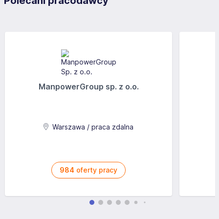
Polecani pracodawcy
ManpowerGroup sp. z o.o.
Warszawa / praca zdalna
984
oferty pracy