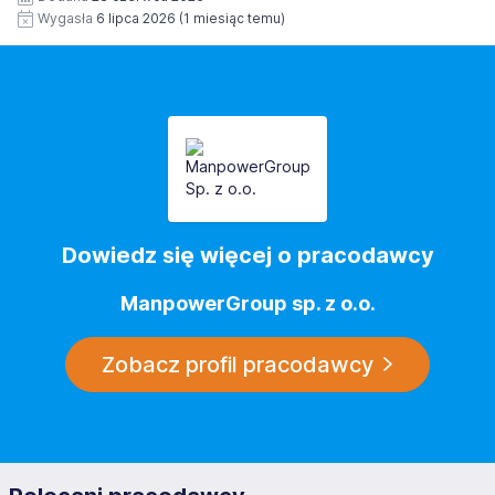
Wygasła
6 lipca 2026
(1 miesiąc temu)
Dowiedz się więcej o pracodawcy
ManpowerGroup sp. z o.o.
Zobacz profil pracodawcy