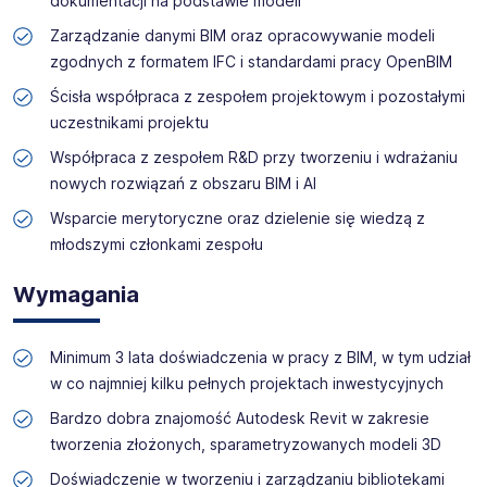
dokumentacji na podstawie modeli
Zarządzanie danymi BIM oraz opracowywanie modeli
zgodnych z formatem IFC i standardami pracy OpenBIM
Ścisła współpraca z zespołem projektowym i pozostałymi
uczestnikami projektu
Współpraca z zespołem R&D przy tworzeniu i wdrażaniu
nowych rozwiązań z obszaru BIM i AI
Wsparcie merytoryczne oraz dzielenie się wiedzą z
młodszymi członkami zespołu
Wymagania
Minimum 3 lata doświadczenia w pracy z BIM, w tym udział
w co najmniej kilku pełnych projektach inwestycyjnych
Bardzo dobra znajomość Autodesk Revit w zakresie
tworzenia złożonych, sparametryzowanych modeli 3D
Doświadczenie w tworzeniu i zarządzaniu bibliotekami