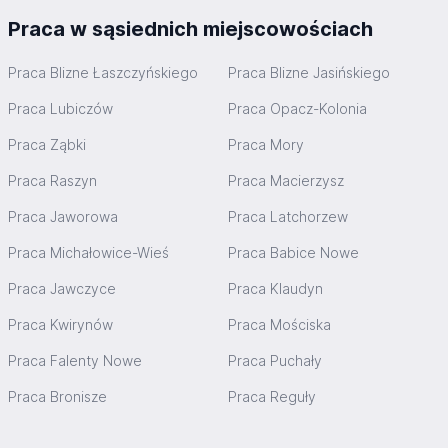
Praca w sąsiednich miejscowościach
Praca Blizne Łaszczyńskiego
Praca Blizne Jasińskiego
Praca Lubiczów
Praca Opacz-Kolonia
Praca Ząbki
Praca Mory
Praca Raszyn
Praca Macierzysz
Praca Jaworowa
Praca Latchorzew
Praca Michałowice-Wieś
Praca Babice Nowe
Praca Jawczyce
Praca Klaudyn
Praca Kwirynów
Praca Mościska
Praca Falenty Nowe
Praca Puchały
Praca Bronisze
Praca Reguły