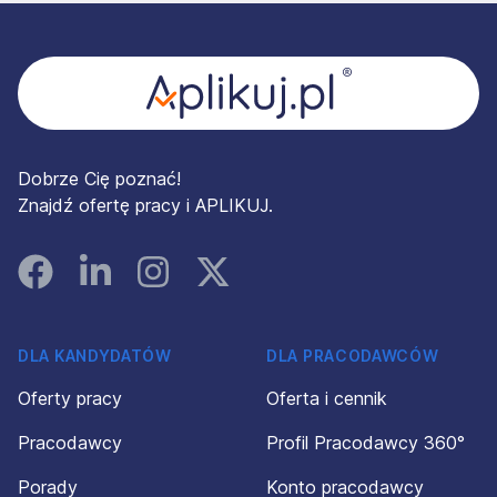
Stopka
Dobrze Cię poznać!
Znajdź ofertę pracy i APLIKUJ.
Facebook
Linked In
Instagram
Instagram
DLA KANDYDATÓW
DLA PRACODAWCÓW
Oferty pracy
Oferta i cennik
Pracodawcy
Profil Pracodawcy 360°
Porady
Konto pracodawcy