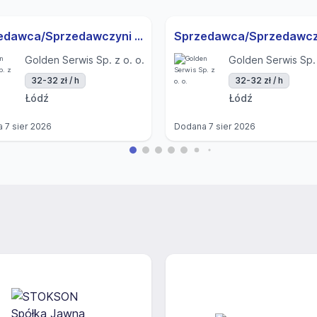
Sprzedawca/Sprzedawczyni - ŁÓDŹ ul. Przybyszewskiego
Golden Serwis Sp. z o. o.
Golden Serwis Sp. 
32-32 zł / h
32-32 zł / h
Łódź
Łódź
a
7 sier 2026
Dodana
7 sier 2026