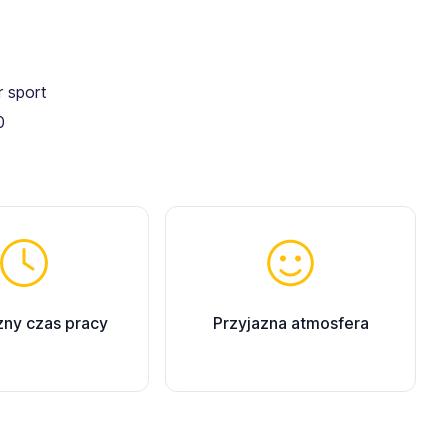
 sport
0
zny czas pracy
Przyjazna atmosfera