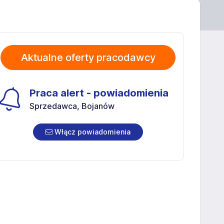
Aktualne oferty pracodawcy
Praca alert - powiadomienia
Sprzedawca, Bojanów
Włącz powiadomienia