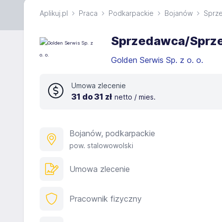
Aplikuj.pl
Praca
Podkarpackie
Bojanów
Sprz
Sprzedawca/Sprz
Golden Serwis Sp. z o. o.
Umowa zlecenie
31 do 31 zł
netto / mies.
Bojanów, podkarpackie
pow. stalowowolski
Umowa zlecenie
Pracownik fizyczny