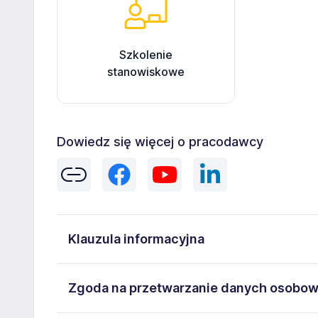
Szkolenie
stanowiskowe
Dowiedz się więcej o pracodawcy
Klauzula informacyjna
Administratorem danych osobowych jest Golden Serwi
Zgoda na przetwarzanie danych osobo
dane osobowe przetwarzane są w celu rekrutacji prz