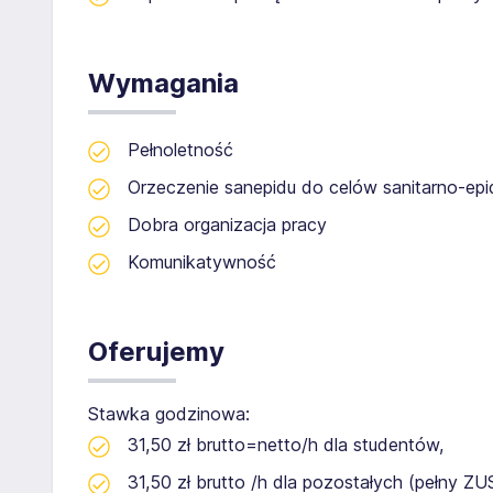
Wymagania
Pełnoletność
Orzeczenie sanepidu do celów sanitarno-ep
Dobra organizacja pracy
Komunikatywność
Oferujemy
Stawka godzinowa:
31,50 zł brutto=netto/h dla studentów,
31,50 zł brutto /h dla pozostałych (pełny ZU