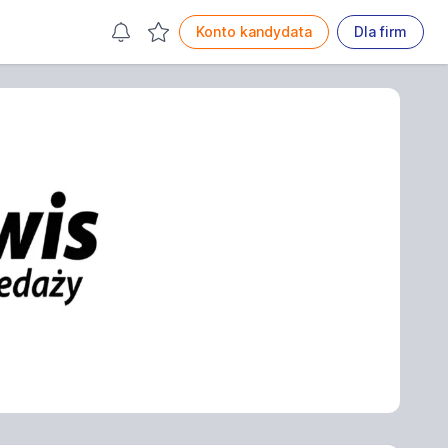
Konto kandydata
Dla firm