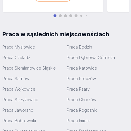
Praca w sąsiednich miejscowościach
Praca Mysłowice
Praca Będzin
Praca Czeladź
Praca Dąbrowa Górnicza
Praca Siemianowice Śląskie
Praca Katowice
Praca Sarnów
Praca Preczów
Praca Wojkowice
Praca Psary
Praca Strzyżowice
Praca Chorzów
Praca Jaworzno
Praca Rogoźnik
Praca Bobrowniki
Praca Imielin