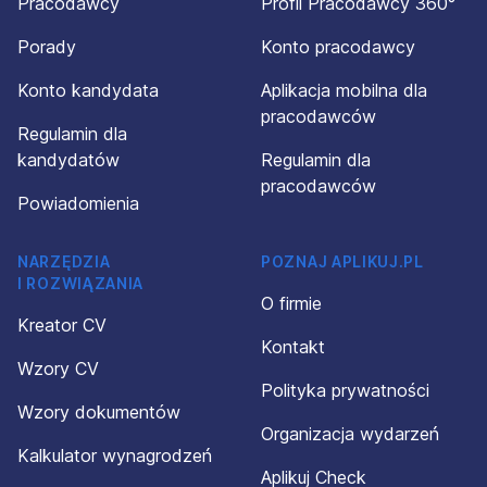
Pracodawcy
Profil Pracodawcy 360°
Porady
Konto pracodawcy
Konto kandydata
Aplikacja mobilna dla
pracodawców
Regulamin dla
kandydatów
Regulamin dla
pracodawców
Powiadomienia
NARZĘDZIA
POZNAJ APLIKUJ.PL
I ROZWIĄZANIA
O firmie
Kreator CV
Kontakt
Wzory CV
Polityka prywatności
Wzory dokumentów
Organizacja wydarzeń
Kalkulator wynagrodzeń
Aplikuj Check