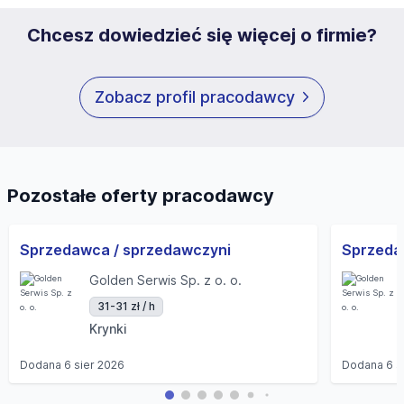
Chcesz dowiedzieć się więcej o firmie?
Zobacz profil pracodawcy
Pozostałe oferty pracodawcy
Sprzedawca / sprzedawczyni
Golden Serwis Sp. z o. o.
31-31 zł / h
Krynki
Dodana
6 sier 2026
Dodana
6 s