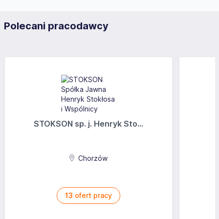
Polecani pracodawcy
STOKSON sp. j. Henryk Sto...
Chorzów
13
ofert pracy