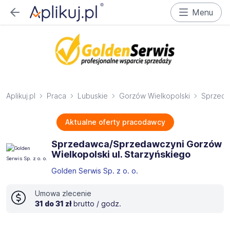
Menu
Aplikuj.pl
Praca
Lubuskie
Gorzów Wielkopolski
Sprzed
Aktualne oferty pracodawcy
Sprzedawca/Sprzedawczyni Gorzów
Wielkopolski ul. Starzyńskiego
Golden Serwis Sp. z o. o.
Umowa zlecenie
31 do 31 zł
brutto / godz.