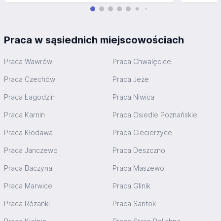
Praca w sąsiednich miejscowościach
Praca Wawrów
Praca Chwalęcice
Praca Czechów
Praca Jeże
Praca Łagodzin
Praca Niwica
Praca Karnin
Praca Osiedle Poznańskie
Praca Kłodawa
Praca Ciecierzyce
Praca Janczewo
Praca Deszczno
Praca Baczyna
Praca Maszewo
Praca Marwice
Praca Glinik
Praca Różanki
Praca Santok