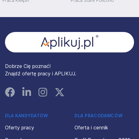
Praca Kiełpin
Praca Stare Polichno
Stopka
Dobrze Cię poznać!
Znajdź ofertę pracy i APLIKUJ.
Facebook
Linked In
Instagram
Instagram
DLA KANDYDATÓW
DLA PRACODAWCÓW
Oferty pracy
Oferta i cennik