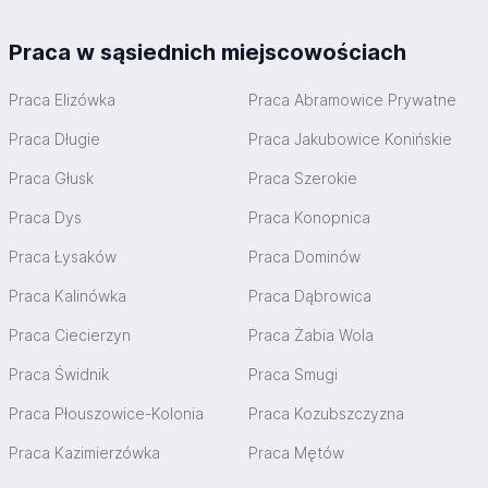
Praca w sąsiednich miejscowościach
Praca Elizówka
Praca Abramowice Prywatne
Praca Długie
Praca Jakubowice Konińskie
Praca Głusk
Praca Szerokie
Praca Dys
Praca Konopnica
Praca Łysaków
Praca Dominów
Praca Kalinówka
Praca Dąbrowica
Praca Ciecierzyn
Praca Żabia Wola
Praca Świdnik
Praca Smugi
Praca Płouszowice-Kolonia
Praca Kozubszczyzna
Praca Kazimierzówka
Praca Mętów