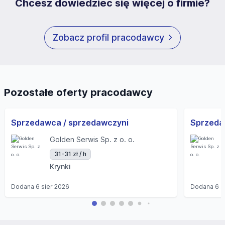
Chcesz dowiedzieć się więcej o firmie?
Zobacz profil pracodawcy
Pozostałe oferty pracodawcy
Sprzedawca / sprzedawczyni
Golden Serwis Sp. z o. o.
31-31 zł / h
Krynki
Dodana
6 sier 2026
Dodana
6 s