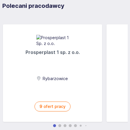
Polecani pracodawcy
Prosperplast 1 sp. z o.o.
Rybarzowice
9
ofert pracy