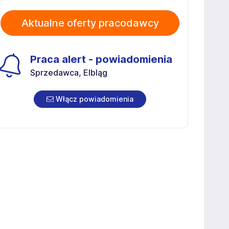
Aktualne oferty pracodawcy
Praca alert - powiadomienia
Sprzedawca, Elbląg
Włącz powiadomienia