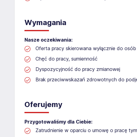
Wymagania
Nasze oczekiwania:
Oferta pracy skierowana wyłącznie do osób 
Chęć do pracy, sumienność
Dyspozycyjność do pracy zmianowej
Brak przeciwwskazań zdrowotnych do podję
Oferujemy
Przygotowaliśmy dla Ciebie:
Zatrudnienie w oparciu o umowę o pracę t