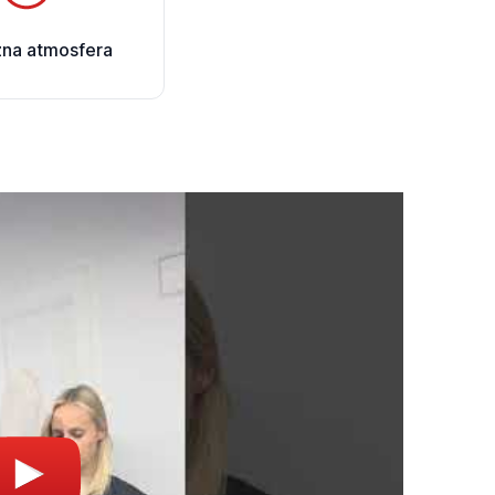
zna atmosfera