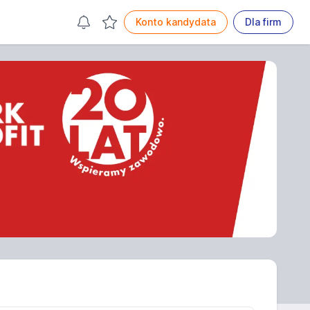
Konto kandydata
Dla firm