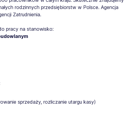
małych rodzinnych przedsiębiorstw w Polsce. Agencja
ncji Zatrudnienia.
do pracy na stanowisko:
 budowlanym
:
rowanie sprzedaży, rozliczanie utargu kasy)