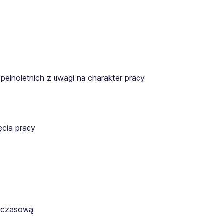
pełnoletnich z uwagi na charakter pracy
cia pracy
ymczasową