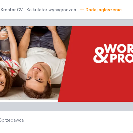
Kreator CV
Kalkulator wynagrodzeń
Dodaj ogłoszenie
Sprzedawca