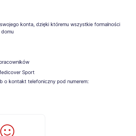
 swojego konta, dzięki któremu wszystkie formalności
z domu
a pracowników
Medicover Sport
lub o kontakt telefoniczny pod numerem: