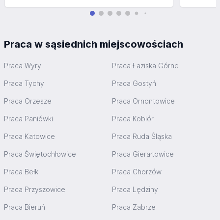
Praca w sąsiednich miejscowościach
Praca Wyry
Praca Łaziska Górne
Praca Tychy
Praca Gostyń
Praca Orzesze
Praca Ornontowice
Praca Paniówki
Praca Kobiór
Praca Katowice
Praca Ruda Śląska
Praca Świętochłowice
Praca Gierałtowice
Praca Bełk
Praca Chorzów
Praca Przyszowice
Praca Lędziny
Praca Bieruń
Praca Zabrze