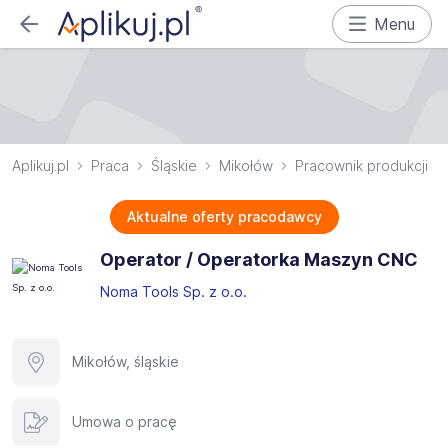
Menu
Aplikuj.pl
Praca
Śląskie
Mikołów
Pracownik produkcji
Aktualne oferty pracodawcy
Operator / Operatorka Maszyn CNC
Noma Tools Sp. z o.o.
Mikołów, śląskie
Umowa o pracę