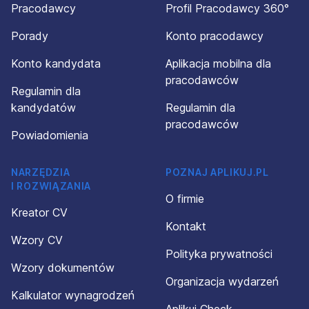
Pracodawcy
Profil Pracodawcy 360°
Porady
Konto pracodawcy
Konto kandydata
Aplikacja mobilna dla
pracodawców
Regulamin dla
kandydatów
Regulamin dla
pracodawców
Powiadomienia
NARZĘDZIA
POZNAJ APLIKUJ.PL
I ROZWIĄZANIA
O firmie
Kreator CV
Kontakt
Wzory CV
Polityka prywatności
Wzory dokumentów
Organizacja wydarzeń
Kalkulator wynagrodzeń