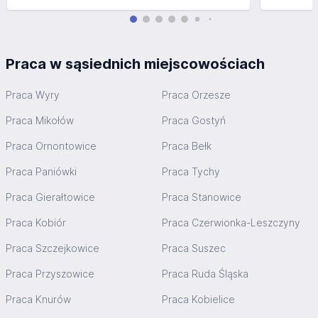
Praca w sąsiednich miejscowościach
Praca Wyry
Praca Orzesze
Praca Mikołów
Praca Gostyń
Praca Ornontowice
Praca Bełk
Praca Paniówki
Praca Tychy
Praca Gierałtowice
Praca Stanowice
Praca Kobiór
Praca Czerwionka-Leszczyny
Praca Szczejkowice
Praca Suszec
Praca Przyszowice
Praca Ruda Śląska
Praca Knurów
Praca Kobielice