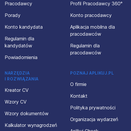
Pracodawcy
Profil Pracodawcy 360°
Porady
Konto pracodawcy
Konto kandydata
Aplikacja mobilna dla
pracodawców
Regulamin dla
kandydatów
Regulamin dla
pracodawców
Powiadomienia
NARZĘDZIA
POZNAJ APLIKUJ.PL
I ROZWIĄZANIA
O firmie
Kreator CV
Kontakt
Wzory CV
Polityka prywatności
Wzory dokumentów
Organizacja wydarzeń
Kalkulator wynagrodzeń