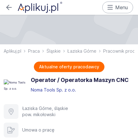
Menu
Aplikuj.pl
Praca
Śląskie
Łaziska Górne
Pracownik produk
Aktualne oferty pracodawcy
Operator / Operatorka Maszyn CNC
Noma Tools Sp. z o.o.
Łaziska Górne, śląskie
pow. mikołowski
Umowa o pracę