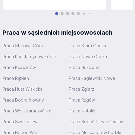
Praca w sąsiednich miejscowościach
Praca Starowa Góra
Praca Stara Gadka
Praca Konstantynów Łódzki
Praca Nowa Gadka
Praca Ksawerów
Praca Bukowiec
Praca Rąbień
Praca Łagiewniki Nowe
Praca Huta Wiskicka
Praca Zgierz
Praca Dobra-Nowiny
Praca Rzgów
Praca Wola Zaradzyńska
Praca Natolin
Praca Szynkielew
Praca Bedoń Przykościelny
Praca Bedoń-Wieś
Praca Aleksandrów Łódzki