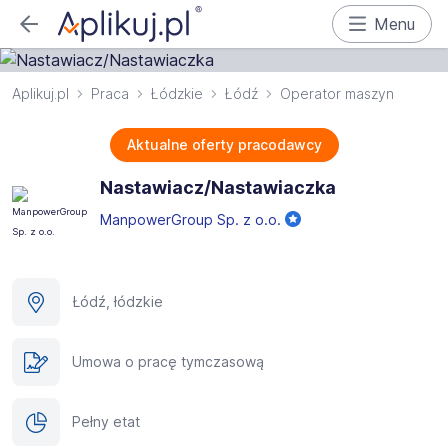
Menu
Aplikuj.pl
Praca
Łódzkie
Łódź
Operator maszyn
Aktualne oferty pracodawcy
Nastawiacz/Nastawiaczka
ManpowerGroup Sp. z o.o.
Łódź, łódzkie
Umowa o pracę tymczasową
Pełny etat