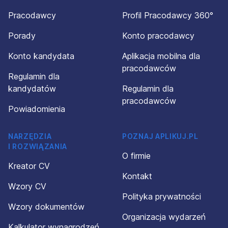
Pracodawcy
Profil Pracodawcy 360°
Porady
Konto pracodawcy
Konto kandydata
Aplikacja mobilna dla
pracodawców
Regulamin dla
kandydatów
Regulamin dla
pracodawców
Powiadomienia
NARZĘDZIA
POZNAJ APLIKUJ.PL
I ROZWIĄZANIA
O firmie
Kreator CV
Kontakt
Wzory CV
Polityka prywatności
Wzory dokumentów
Organizacja wydarzeń
Kalkulator wynagrodzeń