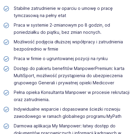
Stabilne zatrudnienie w oparciu o umowę o pracę
tymczasową na pełny etat
Praca w systemie 2-zmianowym po 8 godzin, od
poniedziałku do piątku, bez zmian nocnych.
Możliwość podjęcia dłuższej współpracy i zatrudnienia
bezpośrednio w firmie
Praca w firmie o ugruntowanej pozycji na rynku
Dostęp do pakietu benefitów ManpowerPremium: karta
MultiSport, możliwość przystąpienia do ubezpieczenia
grupowego Generali i prywatnej opieki Medicover
Pełna opieka Konsultanta Manpower w procesie rekrutacji
oraz zatrudnienia.
Indywidualne wsparcie i dopasowane ścieżki rozwoju
zawodowego w ramach globalnego programu MyPath
Darmowa aplikacja My Manpower: łatwy dostęp do
dokumentów pracowniczych i informacji kadrowych w