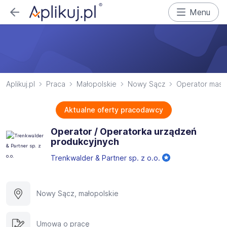
Menu
Aplikuj.pl
Praca
Małopolskie
Nowy Sącz
Operator masz
Aktualne oferty pracodawcy
Operator / Operatorka urządzeń
produkcyjnych
Trenkwalder & Partner sp. z o.o.
Nowy Sącz, małopolskie
Umowa o pracę