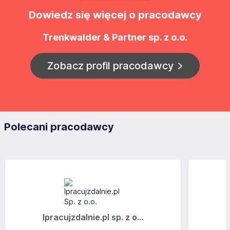
Dowiedz się więcej o pracodawcy
Trenkwalder & Partner sp. z o.o.
Zobacz profil pracodawcy
Polecani pracodawcy
Ipracujzdalnie.pl sp. z o...