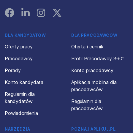
Facebook
Linked In
Instagram
Instagram
DLA KANDYDATÓW
DLA PRACODAWCÓW
Oferty pracy
Oferta i cennik
Pracodawcy
Profil Pracodawcy 360°
Porady
Konto pracodawcy
Konto kandydata
Aplikacja mobilna dla
pracodawców
Regulamin dla
kandydatów
Regulamin dla
pracodawców
Powiadomienia
NARZĘDZIA
POZNAJ APLIKUJ.PL