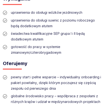
uprawnienia do obsługi wózków jezdniowych
uprawnienia do obsługi suwnic z poziomu roboczego
będą dodatkowym atutem
świadectwa kwalifikacyjne SEP grupa I i II będą
dodatkowym atutem
gotowość do pracy w systemie
zmianowym/czterobrygadowym
Oferujemy
pewny start i pełne wsparcie – indywidualny onboarding i
pakiet powitalny, dzięki którym poczujesz się częścią
zespołu od pierwszego dnia
globalne środowisko pracy – współpraca z zespołami z
różnych krajów i udział w międzynarodowych projektach