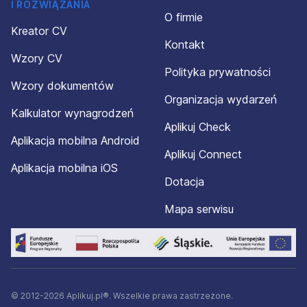
I ROZWIĄZANIA
O firmie
Kreator CV
Kontakt
Wzory CV
Polityka prywatności
Wzory dokumentów
Organizacja wydarzeń
Kalkulator wynagrodzeń
Aplikuj Check
Aplikacja mobilna Android
Aplikuj Connect
Aplikacja mobilna iOS
Dotacja
Mapa serwisu
© 2012-2026 Aplikuj.pl®. Wszelkie prawa zastrzeżone.