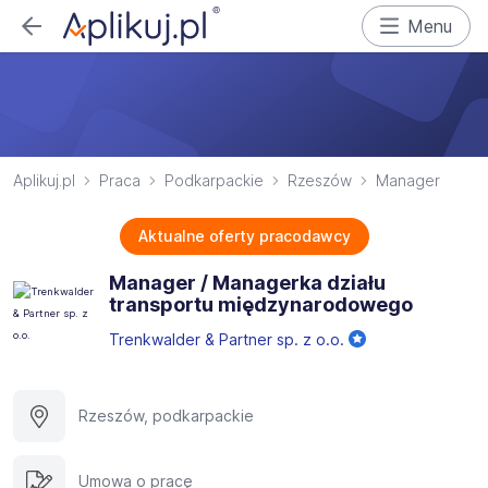
Menu
Aplikuj.pl
Praca
Podkarpackie
Rzeszów
Manager
Aktualne oferty pracodawcy
Manager / Managerka działu
transportu międzynarodowego
Trenkwalder & Partner sp. z o.o.
Rzeszów, podkarpackie
Umowa o pracę