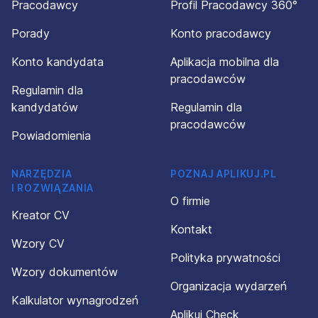
Pracodawcy
Profil Pracodawcy 360°
Porady
Konto pracodawcy
Konto kandydata
Aplikacja mobilna dla
pracodawców
Regulamin dla
kandydatów
Regulamin dla
pracodawców
Powiadomienia
NARZĘDZIA
POZNAJ APLIKUJ.PL
I ROZWIĄZANIA
O firmie
Kreator CV
Kontakt
Wzory CV
Polityka prywatności
Wzory dokumentów
Organizacja wydarzeń
Kalkulator wynagrodzeń
Aplikuj Check