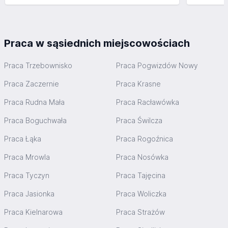
Praca w sąsiednich miejscowościach
Praca Trzebownisko
Praca Pogwizdów Nowy
Praca Zaczernie
Praca Krasne
Praca Rudna Mała
Praca Racławówka
Praca Boguchwała
Praca Świlcza
Praca Łąka
Praca Rogoźnica
Praca Mrowla
Praca Nosówka
Praca Tyczyn
Praca Tajęcina
Praca Jasionka
Praca Woliczka
Praca Kielnarowa
Praca Strażów