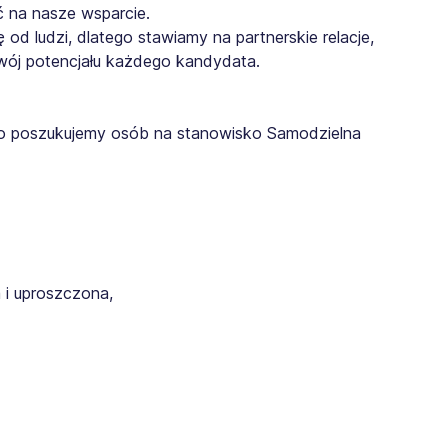
ć na nasze wsparcie.
 od ludzi, dlatego stawiamy na partnerskie relacje,
zwój potencjału każdego kandydata.
ego poszukujemy osób na stanowisko Samodzielna
i uproszczona,