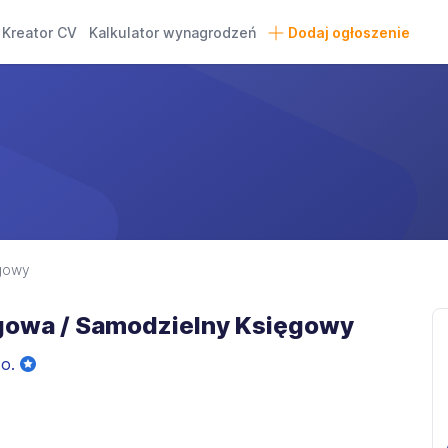
Kreator CV
Kalkulator wynagrodzeń
Dodaj ogłoszenie
gowy
gowa / Samodzielny Księgowy
.o.