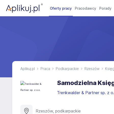
Oferty pracy
Pracodawcy
Porady
Aplikuj.pl
Praca
Podkarpackie
Rzeszów
Księ
Samodzielna Księ
Trenkwalder & Partner sp. z o
Rzeszów, podkarpackie