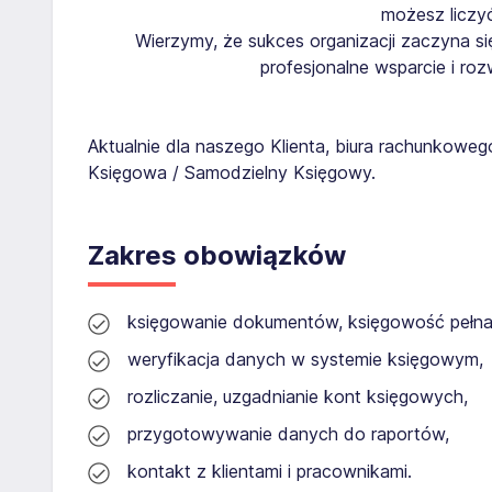
możesz liczy
Wierzymy, że sukces organizacji zaczyna się
profesjonalne wsparcie i ro
Aktualnie dla naszego Klienta, biura rachunkow
Księgowa / Samodzielny Księgowy.
Zakres obowiązków
księgowanie dokumentów, księgowość pełna 
weryfikacja danych w systemie księgowym,
rozliczanie, uzgadnianie kont księgowych,
przygotowywanie danych do raportów,
kontakt z klientami i pracownikami.