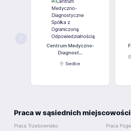
Centrum Medyczno-
F
Diagnost...
Siedlce
Praca w sąsiednich miejscowośc
Praca Trzebownisko
Praca Pog