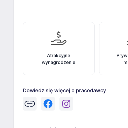
Atrakcyjne
Pryw
wynagrodzenie
m
Dowiedz się więcej o pracodawcy