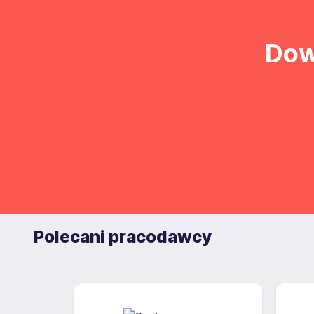
Dow
Polecani pracodawcy