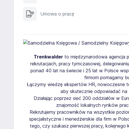
Umowa o pracę
Trenkwalder
to międzynarodowa agencja pra
rekrutacjach, pracy tymczasowej, delegowani
ponad 40 lat na świecie i 25 lat w Polsce w
firmom pomagamy bu
Łączymy wiedzę ekspertów HR, nowoczesne tec
aby skutecznie odpowiadać na 
Działając poprzez sieć 200 oddziałów w Euro
znajomość lokalnych rynków pra
Rekrutujemy pracowników na wszystkie poziom
specjalistyczne i menedżerskie dla firm w Pols
tego, czy szukasz pierwszej pracy, kolejneg