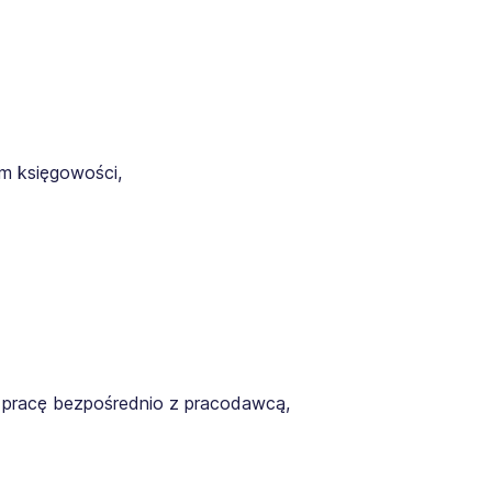
m księgowości,
o pracę bezpośrednio z pracodawcą,