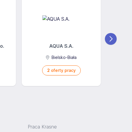
o.
AQUA S.A.
Bielsko-Biała
2
oferty pracy
Praca Krasne