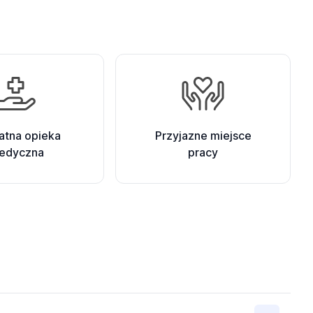
atna opieka
Przyjazne miejsce
edyczna
pracy