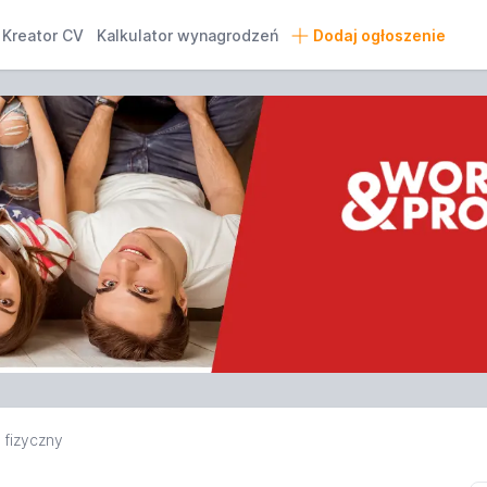
Kreator CV
Kalkulator wynagrodzeń
Dodaj ogłoszenie
 fizyczny