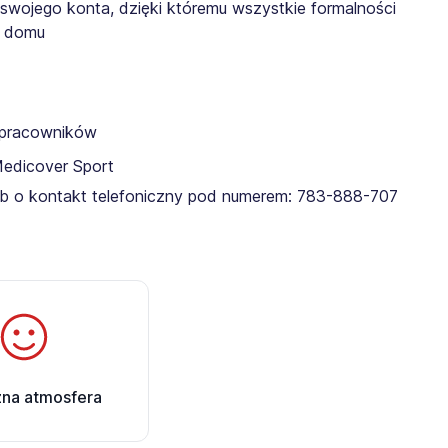
 swojego konta, dzięki któremu wszystkie formalności
z domu
a pracowników
Medicover Sport
lub o kontakt telefoniczny pod numerem: 783-888-707​
zna atmosfera