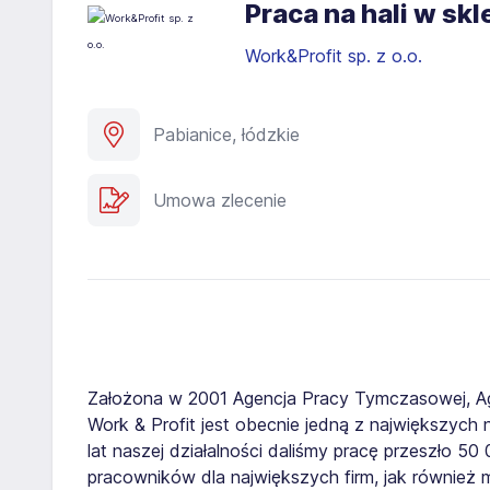
Praca na hali w sk
Work&Profit sp. z o.o.
Pabianice, łódzkie
Umowa zlecenie
Założona w 2001 Agencja Pracy Tymczasowej, A
Work & Profit jest obecnie jedną z największych n
lat naszej działalności daliśmy pracę przeszło 5
pracowników dla największych firm, jak również 