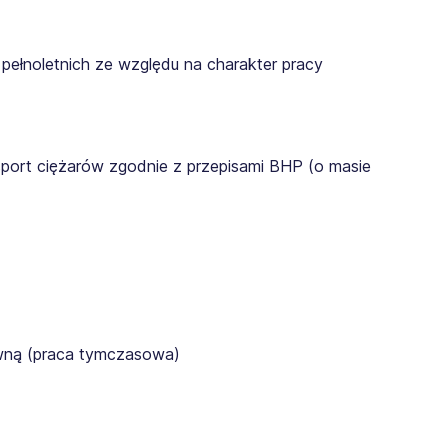
pełnoletnich ze względu na charakter pracy
sport ciężarów zgodnie z przepisami BHP (o masie
awną (praca tymczasowa)