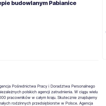
lepie budowlanym Pabianice
gencja Pośrednictwa Pracy i Doradztwa Personalnego
iezależnych polskich agencji zatrudnienia. W ciągu wielu
0 000 pracowników w całym kraju. Skutecznie znajdujemy
małych rodzinnych przedsiębiorstw w Polsce. Agencja