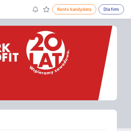
Konto kandydata
Dla firm