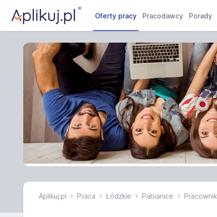
Oferty pracy
Pracodawcy
Porady
Aplikuj.pl
Praca
Łódzkie
Pabianice
Pracownik