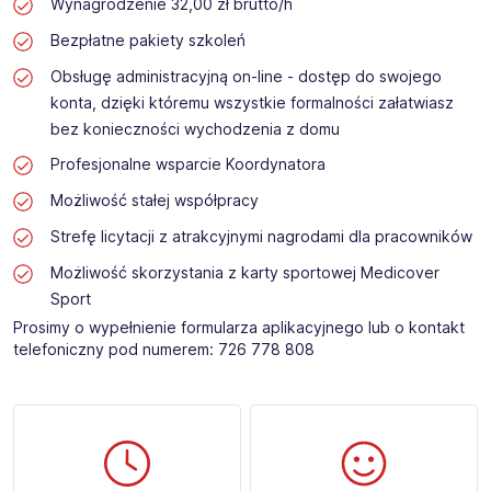
Wynagrodzenie 32,00 zł brutto/h
Bezpłatne pakiety szkoleń
Obsługę administracyjną on-line - dostęp do swojego
konta, dzięki któremu wszystkie formalności załatwiasz
bez konieczności wychodzenia z domu
Profesjonalne wsparcie Koordynatora
Możliwość stałej współpracy
Strefę licytacji z atrakcyjnymi nagrodami dla pracowników
Możliwość skorzystania z karty sportowej Medicover
Sport
Prosimy o wypełnienie formularza aplikacyjnego lub o kontakt
telefoniczny pod numerem: 726 778 808