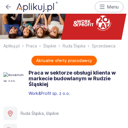
Menu
Aplikuj.pl
Praca
Śląskie
Ruda Śląska
Sprzedawca
Aktualne oferty pracodawcy
Praca w sektorze obsługi klienta w
markecie budowlanym w Rudzie
Śląskiej
Work&Profit sp. z o.o.
Ruda Śląska, śląskie