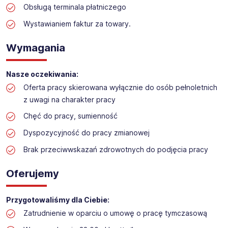
Obsługą terminala płatniczego
Praca w sektorze obsługi klienta w markecie
budowlanym
Wystawianiem faktur za towary.
Lokalizacja: Ruda Śląska
Wymagania
Nasze oczekiwania:
Oferta pracy skierowana wyłącznie do osób pełnoletnich
z uwagi na charakter pracy
Chęć do pracy, sumienność
Dyspozycyjność do pracy zmianowej
Brak przeciwwskazań zdrowotnych do podjęcia pracy
Oferujemy
Przygotowaliśmy dla Ciebie:
Zatrudnienie w oparciu o umowę o pracę tymczasową