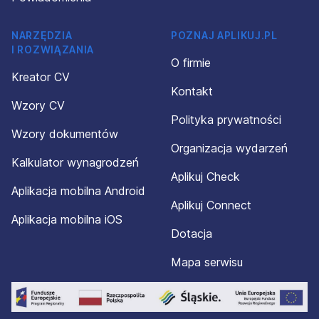
NARZĘDZIA
POZNAJ APLIKUJ.PL
I ROZWIĄZANIA
O firmie
Kreator CV
Kontakt
Wzory CV
Polityka prywatności
Wzory dokumentów
Organizacja wydarzeń
Kalkulator wynagrodzeń
Aplikuj Check
Aplikacja mobilna Android
Aplikuj Connect
Aplikacja mobilna iOS
Dotacja
Mapa serwisu