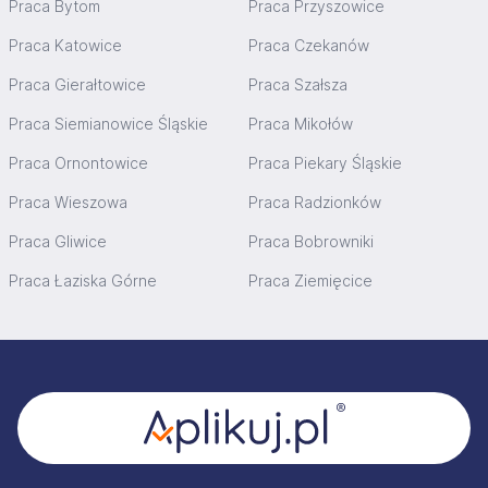
Praca Bytom
Praca Przyszowice
Praca Katowice
Praca Czekanów
Praca Gierałtowice
Praca Szałsza
Praca Siemianowice Śląskie
Praca Mikołów
Praca Ornontowice
Praca Piekary Śląskie
Praca Wieszowa
Praca Radzionków
Praca Gliwice
Praca Bobrowniki
Praca Łaziska Górne
Praca Ziemięcice
Stopka