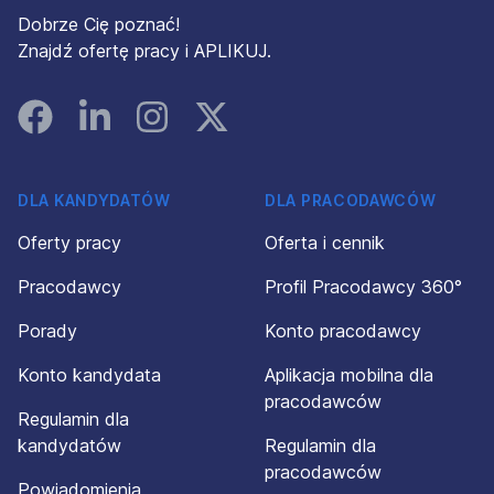
Dobrze Cię poznać!
Znajdź ofertę pracy i APLIKUJ.
Facebook
Linked In
Instagram
Instagram
DLA KANDYDATÓW
DLA PRACODAWCÓW
Oferty pracy
Oferta i cennik
Pracodawcy
Profil Pracodawcy 360°
Porady
Konto pracodawcy
Konto kandydata
Aplikacja mobilna dla
pracodawców
Regulamin dla
kandydatów
Regulamin dla
pracodawców
Powiadomienia