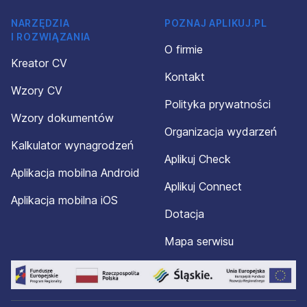
NARZĘDZIA
POZNAJ APLIKUJ.PL
I ROZWIĄZANIA
O firmie
Kreator CV
Kontakt
Wzory CV
Polityka prywatności
Wzory dokumentów
Organizacja wydarzeń
Kalkulator wynagrodzeń
Aplikuj Check
Aplikacja mobilna Android
Aplikuj Connect
Aplikacja mobilna iOS
Dotacja
Mapa serwisu