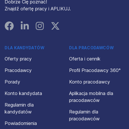
Dobrze Cię poznać!
Znajdź ofertę pracy i APLIKUJ.
Facebook
Linked In
Instagram
Instagram
DLA KANDYDATÓW
DLA PRACODAWCÓW
Oferty pracy
Oferta i cennik
Pracodawcy
Profil Pracodawcy 360°
Porady
Konto pracodawcy
Konto kandydata
Aplikacja mobilna dla
pracodawców
Regulamin dla
kandydatów
Regulamin dla
pracodawców
Powiadomienia