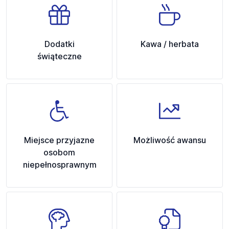
Dodatki
Kawa / herbata
świąteczne
Miejsce przyjazne
Możliwość awansu
osobom
niepełnosprawnym