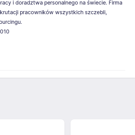
pracy i doradztwa personalnego na świecie. Firma
krutacji pracowników wszystkich szczebli,
ourcingu.
2010