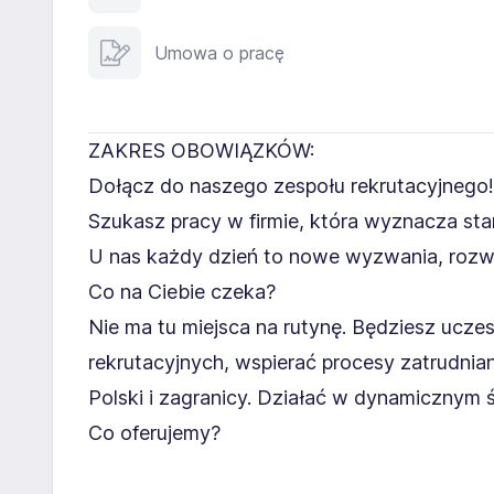
Umowa o pracę
ZAKRES OBOWIĄZKÓW:
Dołącz do naszego zespołu rekrutacyjnego!
Szukasz pracy w firmie, która wyznacza s
U nas każdy dzień to nowe wyzwania, rozwój
Co na Ciebie czeka?
Nie ma tu miejsca na rutynę. Będziesz ucze
rekrutacyjnych, wspierać procesy zatrudnia
Polski i zagranicy. Działać w dynamicznym 
Co oferujemy?