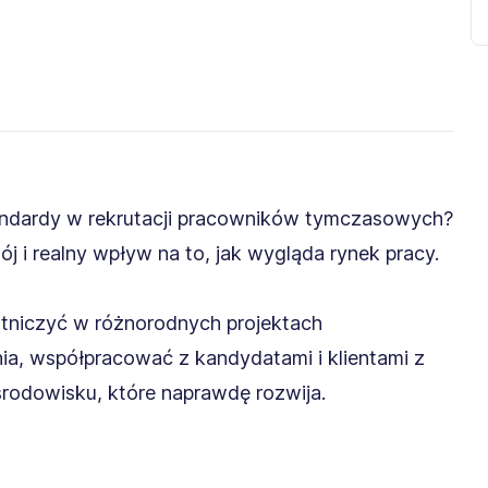
tandardy w rekrutacji pracowników tymczasowych?
 i realny wpływ na to, jak wygląda rynek pracy.
stniczyć w różnorodnych projektach
nia, współpracować z kandydatami i klientami z
środowisku, które naprawdę rozwija.