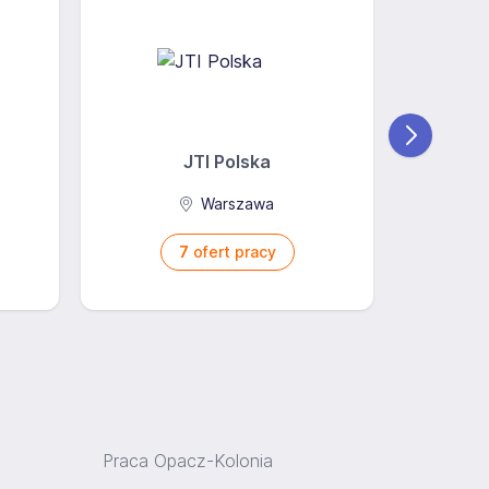
JTI Polska
Gr
Warszawa
7
ofert pracy
Praca Opacz-Kolonia