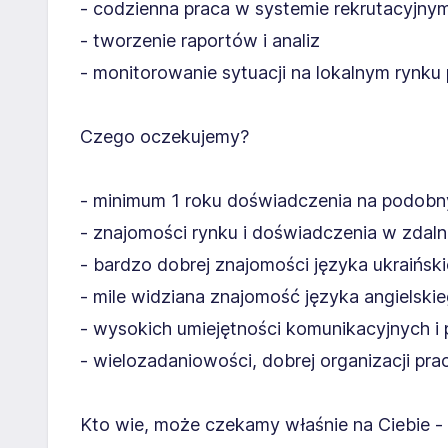
- codzienna praca w systemie rekrutacyjny
- tworzenie raportów i analiz
- monitorowanie sytuacji na lokalnym rynku
Czego oczekujemy?
- minimum 1 roku doświadczenia na podob
- znajomości rynku i doświadczenia w zdaln
- bardzo dobrej znajomości języka ukraiński
- mile widziana znajomość języka angielski
- wysokich umiejętności komunikacyjnych i
- wielozadaniowości, dobrej organizacji pra
Kto wie, może czekamy właśnie na Ciebie - ap