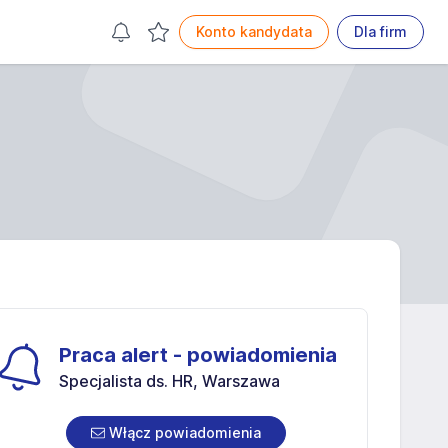
Konto kandydata
Dla firm
Praca alert - powiadomienia
Specjalista ds. HR, Warszawa
Włącz powiadomienia