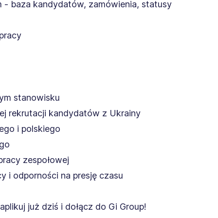
m - baza kandydatów, zamówienia, statusy
 pracy
nym stanowisku
ej rekrutacji kandydatów z Ukrainy
ego i polskiego
ego
 pracy zespołowej
cy i odporności na presję czasu
likuj już dziś i dołącz do Gi Group!