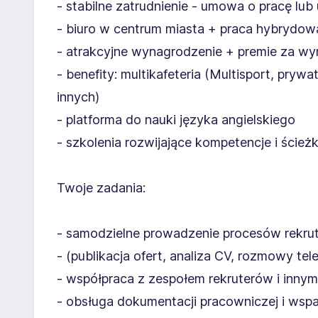
- stabilne zatrudnienie - umowa o pracę lu
- biuro w centrum miasta + praca hybrydo
- atrakcyjne wynagrodzenie + premie za wyn
- benefity: multikafeteria (Multisport, pryw
innych)
- platforma do nauki języka angielskiego
- szkolenia rozwijające kompetencje i ścież
Twoje zadania:
- samodzielne prowadzenie procesów rekrut
- (publikacja ofert, analiza CV, rozmowy tele
- współpraca z zespołem rekruterów i innym
- obsługa dokumentacji pracowniczej i wspar