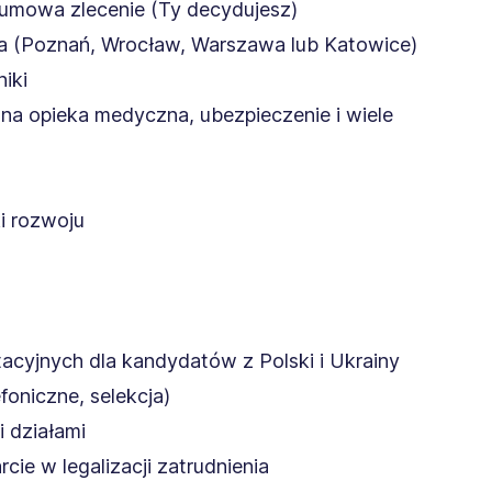
b umowa zlecenie (Ty decydujesz)
wa (Poznań, Wrocław, Warszawa lub Katowice)
iki
atna opieka medyczna, ubezpieczenie i wiele
ki rozwoju
acyjnych dla kandydatów z Polski i Ukrainy
foniczne, selekcja)
i działami
cie w legalizacji zatrudnienia