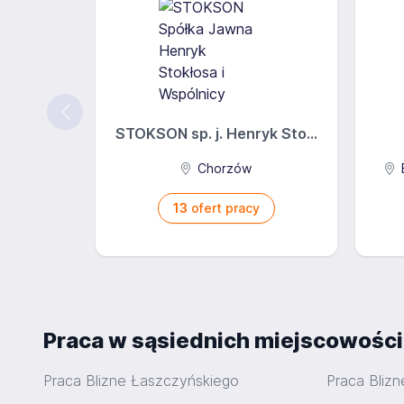
STOKSON sp. j. Henryk Sto...
Chorzów
B
13
ofert pracy
Praca w sąsiednich miejscowośc
Praca Blizne Łaszczyńskiego
Praca Blizn