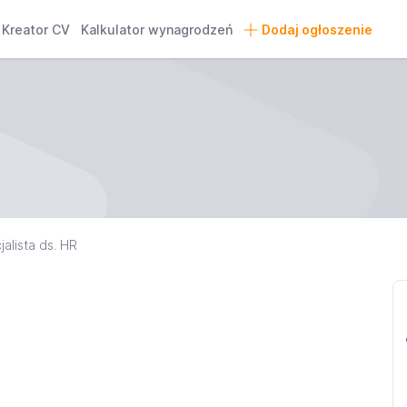
Kreator CV
Kalkulator wynagrodzeń
Dodaj ogłoszenie
alista ds. HR