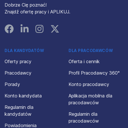
Dobrze Cię poznać!
Znajdź ofertę pracy i APLIKUJ.
Facebook
Linked In
Instagram
Instagram
DLA KANDYDATÓW
DLA PRACODAWCÓW
Oferty pracy
Oferta i cennik
Pracodawcy
Profil Pracodawcy 360°
Porady
Konto pracodawcy
Konto kandydata
Aplikacja mobilna dla
pracodawców
Regulamin dla
kandydatów
Regulamin dla
pracodawców
Powiadomienia