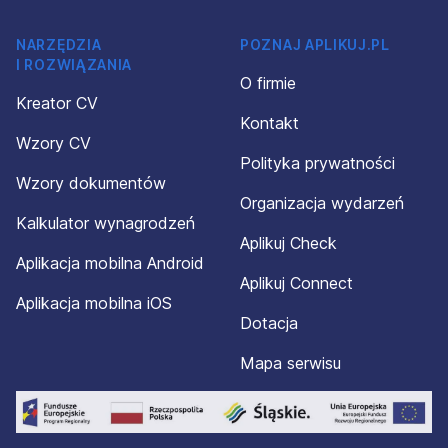
NARZĘDZIA
POZNAJ APLIKUJ.PL
I ROZWIĄZANIA
O firmie
Kreator CV
Kontakt
Wzory CV
Polityka prywatności
Wzory dokumentów
Organizacja wydarzeń
Kalkulator wynagrodzeń
Aplikuj Check
Aplikacja mobilna Android
Aplikuj Connect
Aplikacja mobilna iOS
Dotacja
Mapa serwisu