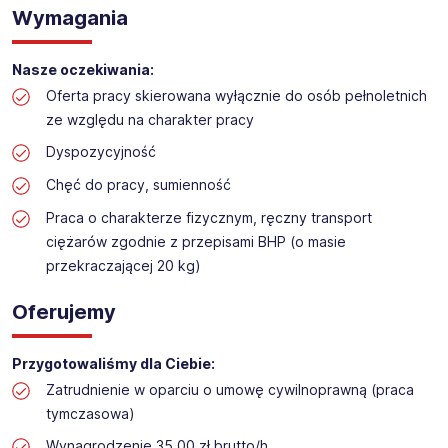
Praca na hali w sklepie budowlanym
Wymagania
Lokalizacja: Otwocku
Nasze oczekiwania:
Oferta pracy skierowana wyłącznie do osób pełnoletnich
ze względu na charakter pracy
Dyspozycyjność
Chęć do pracy, sumienność
Praca o charakterze fizycznym, ręczny transport
ciężarów zgodnie z przepisami BHP (o masie
przekraczającej 20 kg)
Oferujemy
Przygotowaliśmy dla Ciebie:
Zatrudnienie w oparciu o umowę cywilnoprawną (praca
tymczasowa)
Wynagrodzenie 35,00 zł brutto/h