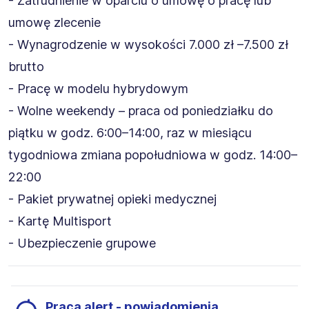
- Zatrudnienie w oparciu o umowę o pracę lub
umowę zlecenie
- Wynagrodzenie w wysokości 7.000 zł –7.500 zł
brutto
- Pracę w modelu hybrydowym
- Wolne weekendy – praca od poniedziałku do
piątku w godz. 6:00–14:00, raz w miesiącu
tygodniowa zmiana popołudniowa w godz. 14:00–
22:00
- Pakiet prywatnej opieki medycznej
- Kartę Multisport
- Ubezpieczenie grupowe
Praca alert - powiadomienia