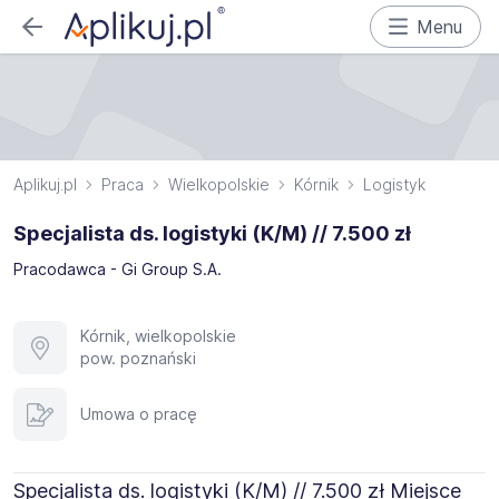
Menu
Aplikuj.pl
Praca
Wielkopolskie
Kórnik
Logistyk
Specjalista ds. logistyki (K/M) // 7.500 zł
Pracodawca - Gi Group S.A.
Kórnik, wielkopolskie
pow. poznański
Umowa o pracę
Specjalista ds. logistyki (K/M) // 7.500 zł Miejsce