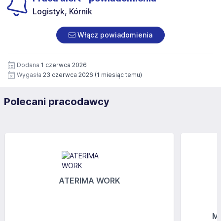
Logistyk, Kórnik
Włącz powiadomienia
Dodana
1 czerwca 2026
Wygasła
23 czerwca 2026
(1 miesiąc temu)
Polecani pracodawcy
ATERIMA WORK
MG