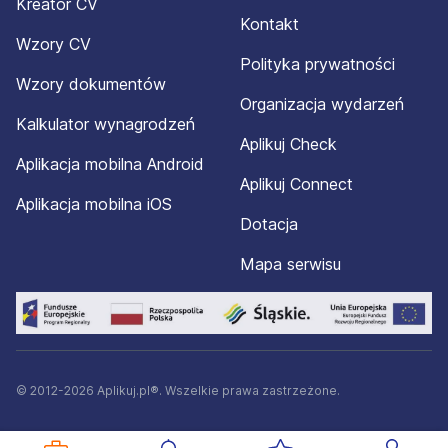
Kreator CV
Kontakt
Wzory CV
Polityka prywatności
Wzory dokumentów
Organizacja wydarzeń
Kalkulator wynagrodzeń
Aplikuj Check
Aplikacja mobilna Android
Aplikuj Connect
Aplikacja mobilna iOS
Dotacja
Mapa serwisu
© 2012-2026 Aplikuj.pl®. Wszelkie prawa zastrzeżone.