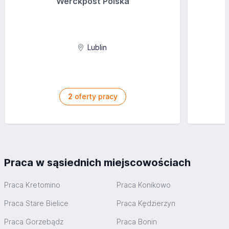
Werckpost Polska
Lublin
2
oferty pracy
Praca w sąsiednich miejscowościach
Praca Kretomino
Praca Konikowo
Praca Stare Bielice
Praca Kędzierzyn
Praca Gorzebądz
Praca Bonin