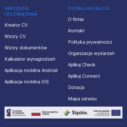
NARZĘDZIA
POZNAJ APLIKUJ.PL
I ROZWIĄZANIA
O firmie
Kreator CV
Kontakt
Wzory CV
Polityka prywatności
Wzory dokumentów
Organizacja wydarzeń
Kalkulator wynagrodzeń
Aplikuj Check
Aplikacja mobilna Android
Aplikuj Connect
Aplikacja mobilna iOS
Dotacja
Mapa serwisu