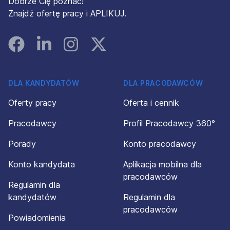
Dobrze Cię poznać!
Znajdź ofertę pracy i APLIKUJ.
Facebook
Linked In
Instagram
Instagram
DLA KANDYDATÓW
DLA PRACODAWCÓW
Oferty pracy
Oferta i cennik
Pracodawcy
Profil Pracodawcy 360°
Porady
Konto pracodawcy
Konto kandydata
Aplikacja mobilna dla
pracodawców
Regulamin dla
kandydatów
Regulamin dla
pracodawców
Powiadomienia