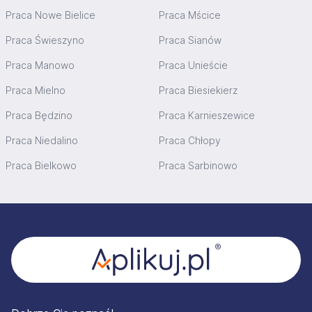
Praca Nowe Bielice
Praca Mścice
Praca Świeszyno
Praca Sianów
Praca Manowo
Praca Unieście
Praca Mielno
Praca Biesiekierz
Praca Będzino
Praca Karnieszewice
Praca Niedalino
Praca Chłopy
Praca Bielkowo
Praca Sarbinowo
Stopka