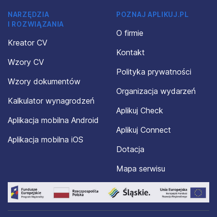
NARZĘDZIA
POZNAJ APLIKUJ.PL
I ROZWIĄZANIA
O firmie
Kreator CV
Kontakt
Wzory CV
Polityka prywatności
Wzory dokumentów
Organizacja wydarzeń
Kalkulator wynagrodzeń
Aplikuj Check
Aplikacja mobilna Android
Aplikuj Connect
Aplikacja mobilna iOS
Dotacja
Mapa serwisu