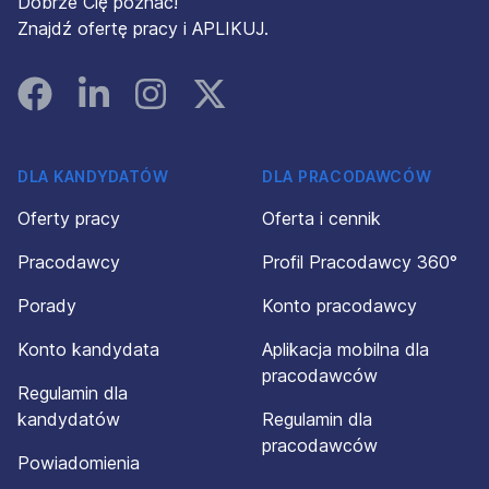
Dobrze Cię poznać!
Znajdź ofertę pracy i APLIKUJ.
Facebook
Linked In
Instagram
Instagram
DLA KANDYDATÓW
DLA PRACODAWCÓW
Oferty pracy
Oferta i cennik
Pracodawcy
Profil Pracodawcy 360°
Porady
Konto pracodawcy
Konto kandydata
Aplikacja mobilna dla
pracodawców
Regulamin dla
kandydatów
Regulamin dla
pracodawców
Powiadomienia