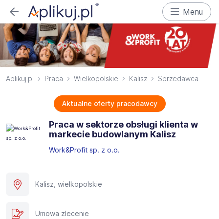
Menu
Aplikuj.pl
Praca
Wielkopolskie
Kalisz
Sprzedawca
Aktualne oferty pracodawcy
Praca w sektorze obsługi klienta w
markecie budowlanym Kalisz
Work&Profit sp. z o.o.
Kalisz, wielkopolskie
Umowa zlecenie