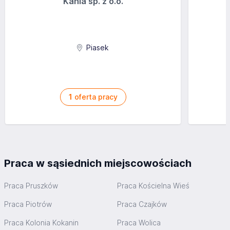
Kania sp. z o.o.
Piasek
1
oferta pracy
Praca w sąsiednich miejscowościach
Praca Pruszków
Praca Kościelna Wieś
Praca Piotrów
Praca Czajków
Praca Kolonia Kokanin
Praca Wolica