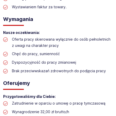
Praca w sektorze obsługi klienta w markecie
budowlanym
Wystawianiem faktur za towary.
Lokalizacja: Kalisz
Wymagania
Nasze oczekiwania:
Oferta pracy skierowana wyłącznie do osób pełnoletnich
z uwagi na charakter pracy
Chęć do pracy, sumienność
Dyspozycyjność do pracy zmianowej
Brak przeciwwskazań zdrowotnych do podjęcia pracy
Oferujemy
Przygotowaliśmy dla Ciebie:
Zatrudnienie w oparciu o umowę o pracę tymczasową
Wynagrodzenie 32,00 zł brutto/h