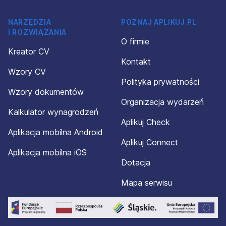
NARZĘDZIA
POZNAJ APLIKUJ.PL
I ROZWIĄZANIA
O firmie
Kreator CV
Kontakt
Wzory CV
Polityka prywatności
Wzory dokumentów
Organizacja wydarzeń
Kalkulator wynagrodzeń
Aplikuj Check
Aplikacja mobilna Android
Aplikuj Connect
Aplikacja mobilna iOS
Dotacja
Mapa serwisu