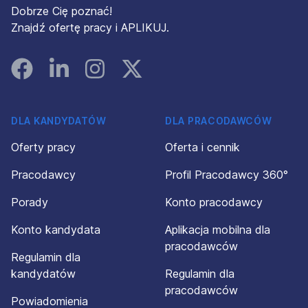
Dobrze Cię poznać!
Znajdź ofertę pracy i APLIKUJ.
Facebook
Linked In
Instagram
Instagram
DLA KANDYDATÓW
DLA PRACODAWCÓW
Oferty pracy
Oferta i cennik
Pracodawcy
Profil Pracodawcy 360°
Porady
Konto pracodawcy
Konto kandydata
Aplikacja mobilna dla
pracodawców
Regulamin dla
kandydatów
Regulamin dla
pracodawców
Powiadomienia