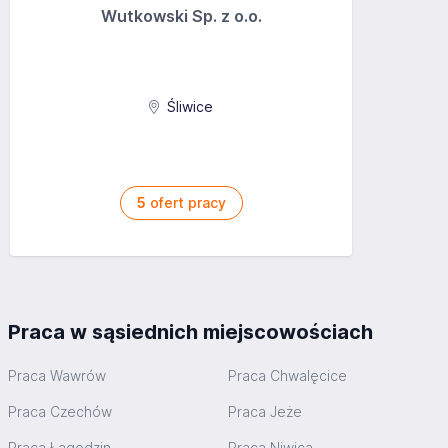
Wutkowski Sp. z o.o.
Śliwice
5
ofert pracy
Praca w sąsiednich miejscowościach
Praca Wawrów
Praca Chwalęcice
Praca Czechów
Praca Jeże
Praca Łagodzin
Praca Niwica