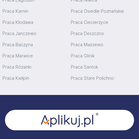
Praca Karnin
Praca Osiedle Poznańskie
Praca Kłodawa
Praca Ciecierzyce
Praca Janczewo
Praca Deszczno
Praca Baczyna
Praca Maszewo
Praca Marwice
Praca Glinik
Praca Różanki
Praca Santok
Praca Kiełpin
Praca Stare Polichno
Stopka