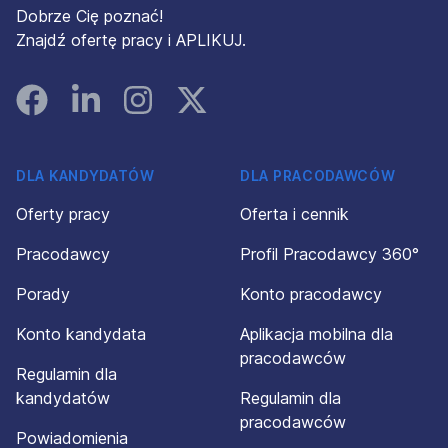
Dobrze Cię poznać!
Znajdź ofertę pracy i APLIKUJ.
Facebook
Linked In
Instagram
Instagram
DLA KANDYDATÓW
DLA PRACODAWCÓW
Oferty pracy
Oferta i cennik
Pracodawcy
Profil Pracodawcy 360°
Porady
Konto pracodawcy
Konto kandydata
Aplikacja mobilna dla
pracodawców
Regulamin dla
kandydatów
Regulamin dla
pracodawców
Powiadomienia