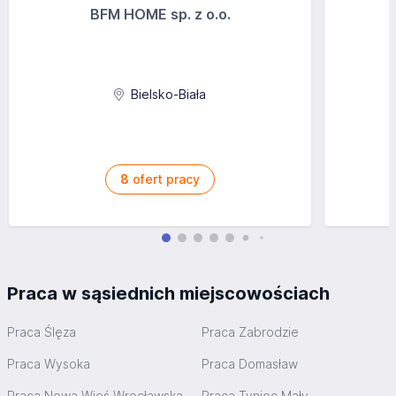
BFM HOME sp. z o.o.
Bielsko-Biała
8
ofert pracy
Praca w sąsiednich miejscowościach
Praca Ślęza
Praca Zabrodzie
Praca Wysoka
Praca Domasław
Praca Nowa Wieś Wrocławska
Praca Tyniec Mały