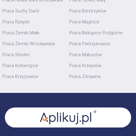
Praca Suchy Dwór
Praca Biestrzyków
Praca Rzeplin
Praca Magnice
Praca Żerniki Małe
Praca Biskupice Podgórne
Praca Żerniki Wrocławskie
Praca Pietrzykowice
Praca Smolec
Praca Małuszów
Praca Kobierzyce
Praca Krzeptów
Praca Krzyżowice
Praca Żórawina
Stopka