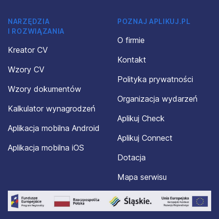
NARZĘDZIA
POZNAJ APLIKUJ.PL
I ROZWIĄZANIA
O firmie
Kreator CV
Kontakt
Wzory CV
Polityka prywatności
Wzory dokumentów
Organizacja wydarzeń
Kalkulator wynagrodzeń
Aplikuj Check
Aplikacja mobilna Android
Aplikuj Connect
Aplikacja mobilna iOS
Dotacja
Mapa serwisu