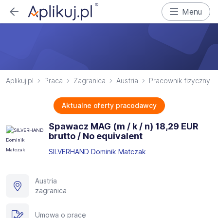
Menu
Aplikuj.pl
Praca
Zagranica
Austria
Pracownik fizyczny
Aktualne oferty pracodawcy
Spawacz MAG (m / k / n) 18,29 EUR
brutto / No equivalent
SILVERHAND Dominik Matczak
Austria
zagranica
Umowa o pracę