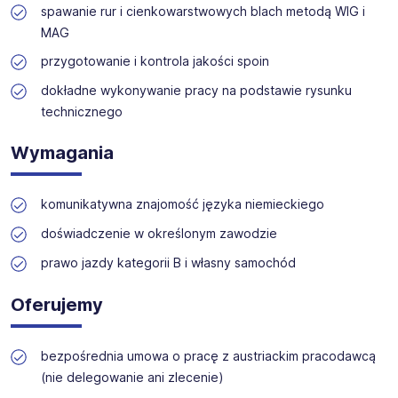
zapewnia wsparcie na każdym etapie rekrutacji.
spawanie rur i cienkowarstwowych blach metodą WIG i
MAG
przygotowanie i kontrola jakości spoin
dokładne wykonywanie pracy na podstawie rysunku
technicznego
Wymagania
komunikatywna znajomość języka niemieckiego
doświadczenie w określonym zawodzie
prawo jazdy kategorii B i własny samochód
Oferujemy
bezpośrednia umowa o pracę z austriackim pracodawcą
(nie delegowanie ani zlecenie)