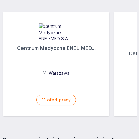
Centrum Medyczne ENEL-MED...
Cen
Warszawa
11
ofert pracy