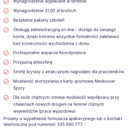
Wynagrodzenie wypłacane w terminie
Wynagrodzenie 31,00 zł brutto/h
Bezpłatne pakiety szkoleń
Obsługę administracyjną on-line - dostęp do swojego
konta, dzięki któremu wszystkie formalności załatwiasz
bez konieczności wychodzenia z domu
Profesjonalne wsparcie Koordynatora
Przyjazną atmosferę
Strefę licytacji z atrakcyjnymi nagrodami dla pracowników
Możliwość skorzystania z karty sportowej Medicover
Spory
Dla osób chętnych: istnieje możliwość współpracy przy
otwarciach nowych drogerii na terenie różnych
województw (praca wyjazdowa)
Prosimy o wypełnienie formularza aplikacyjnego lub o kontakt
telefoniczny pod numerem: 535 990 777​