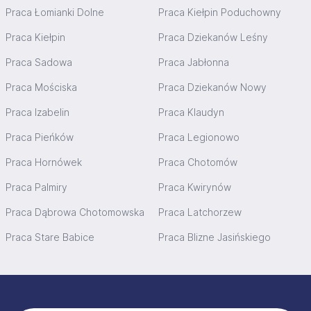
Praca Łomianki Dolne
Praca Kiełpin Poduchowny
Praca Kiełpin
Praca Dziekanów Leśny
Praca Sadowa
Praca Jabłonna
Praca Mościska
Praca Dziekanów Nowy
Praca Izabelin
Praca Klaudyn
Praca Pieńków
Praca Legionowo
Praca Hornówek
Praca Chotomów
Praca Palmiry
Praca Kwirynów
Praca Dąbrowa Chotomowska
Praca Latchorzew
Praca Stare Babice
Praca Blizne Jasińskiego
Stopka