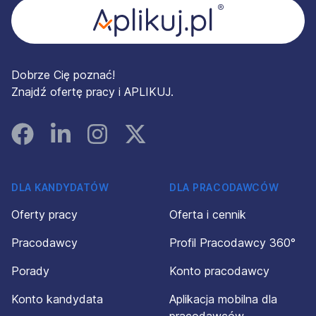
Dobrze Cię poznać!
Znajdź ofertę pracy i APLIKUJ.
Facebook
Linked In
Instagram
Instagram
DLA KANDYDATÓW
DLA PRACODAWCÓW
Oferty pracy
Oferta i cennik
Pracodawcy
Profil Pracodawcy 360°
Porady
Konto pracodawcy
Konto kandydata
Aplikacja mobilna dla