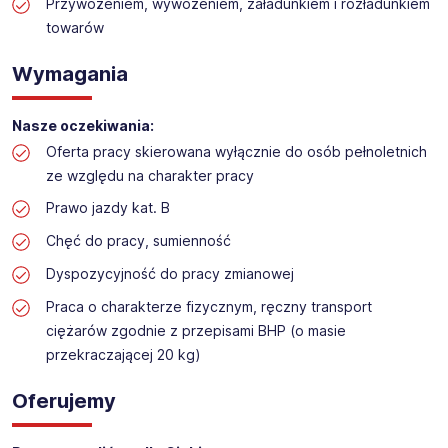
Praca na dziale logistyki w markecie budowalnym
Przywożeniem, wywożeniem, załadunkiem i rozładunkiem
towarów
Lokalizacja: Łomianki
Wymagania
Nasze oczekiwania:
Oferta pracy skierowana wyłącznie do osób pełnoletnich
ze względu na charakter pracy
Prawo jazdy kat. B
Chęć do pracy, sumienność
Dyspozycyjność do pracy zmianowej
Praca o charakterze fizycznym, ręczny transport
ciężarów zgodnie z przepisami BHP (o masie
przekraczającej 20 kg)
Oferujemy