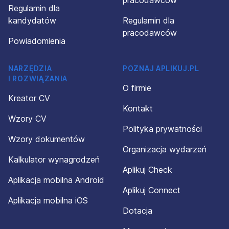
pracodawców
Regulamin dla
kandydatów
Regulamin dla
pracodawców
Powiadomienia
NARZĘDZIA
POZNAJ APLIKUJ.PL
I ROZWIĄZANIA
O firmie
Kreator CV
Kontakt
Wzory CV
Polityka prywatności
Wzory dokumentów
Organizacja wydarzeń
Kalkulator wynagrodzeń
Aplikuj Check
Aplikacja mobilna Android
Aplikuj Connect
Aplikacja mobilna iOS
Dotacja