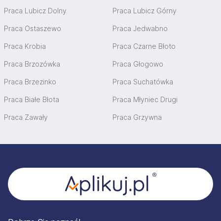
Praca Lubicz Dolny
Praca Lubicz Górny
Praca Ostaszewo
Praca Jedwabno
Praca Krobia
Praca Czarne Błoto
Praca Brzozówka
Praca Głogowo
Praca Brzezinko
Praca Suchatówka
Praca Białe Błota
Praca Młyniec Drugi
Praca Zawały
Praca Grzywna
Stopka