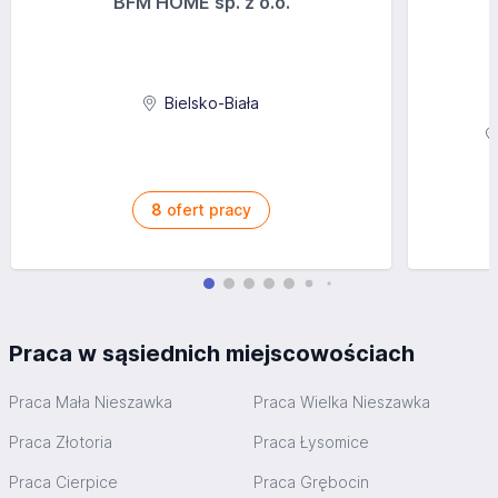
BFM HOME sp. z o.o.
Bielsko-Biała
8
ofert pracy
Praca w sąsiednich miejscowościach
Praca Mała Nieszawka
Praca Wielka Nieszawka
Praca Złotoria
Praca Łysomice
Praca Cierpice
Praca Grębocin