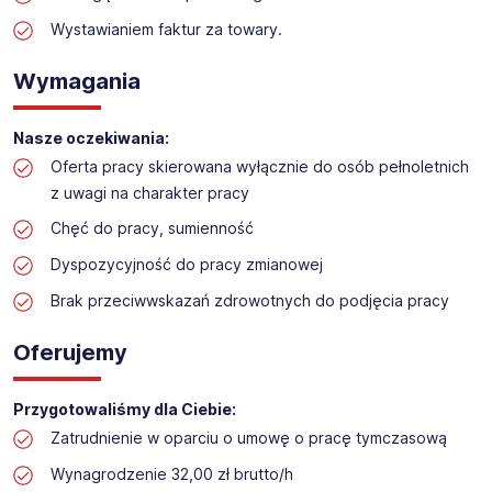
Obsługa kasy i wsparcie sprzedaży w markecie
budowlanym
Wystawianiem faktur za towary.
Lokalizacja: Toruń
Wymagania
Nasze oczekiwania:
Oferta pracy skierowana wyłącznie do osób pełnoletnich
z uwagi na charakter pracy
Chęć do pracy, sumienność
Dyspozycyjność do pracy zmianowej
Brak przeciwwskazań zdrowotnych do podjęcia pracy
Oferujemy
Przygotowaliśmy dla Ciebie:
Zatrudnienie w oparciu o umowę o pracę tymczasową
Wynagrodzenie 32,00 zł brutto/h