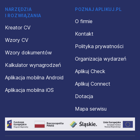
NARZĘDZIA
POZNAJ APLIKUJ.PL
I ROZWIĄZANIA
O firmie
Kreator CV
Kontakt
Wzory CV
Polityka prywatności
Wzory dokumentów
Organizacja wydarzeń
Kalkulator wynagrodzeń
Aplikuj Check
Aplikacja mobilna Android
Aplikuj Connect
Aplikacja mobilna iOS
Dotacja
Mapa serwisu