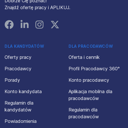
Dobrze Cię poznać!
Znajdź ofertę pracy i APLIKUJ.
Facebook
Linked In
Instagram
Instagram
DLA KANDYDATÓW
DLA PRACODAWCÓW
Oferty pracy
Oferta i cennik
Pracodawcy
Profil Pracodawcy 360°
Porady
Konto pracodawcy
Konto kandydata
Aplikacja mobilna dla
pracodawców
Regulamin dla
kandydatów
Regulamin dla
pracodawców
Powiadomienia