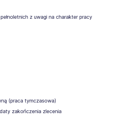
pełnoletnich z uwagi na charakter pracy
awną (praca tymczasowa)
daty zakończenia zlecenia