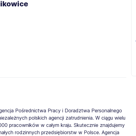
zikowice
gencja Pośrednictwa Pracy i Doradztwa Personalnego
iezależnych polskich agencji zatrudnienia. W ciągu wielu
0 000 pracowników w całym kraju. Skutecznie znajdujemy
małych rodzinnych przedsiębiorstw w Polsce. Agencja