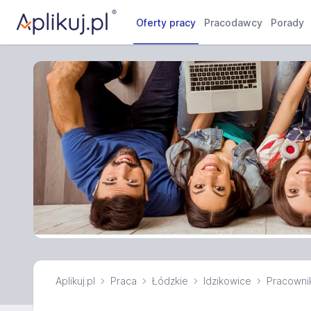
Oferty pracy
Pracodawcy
Porady
Aplikuj.pl
Praca
Łódzkie
Idzikowice
Pracownik