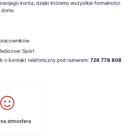
 swojego konta, dzięki któremu wszystkie formalności
z domu
a pracowników
Medicover Sport
lub o kontakt telefoniczny pod numerem:
726 778 808
zna atmosfera