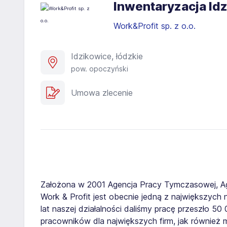
Inwentaryzacja Id
Work&Profit sp. z o.o.
Idzikowice, łódzkie
pow. opoczyński
Umowa zlecenie
Założona w 2001 Agencja Pracy Tymczasowej, A
Work & Profit jest obecnie jedną z największych n
lat naszej działalności daliśmy pracę przeszło 5
pracowników dla największych firm, jak również 