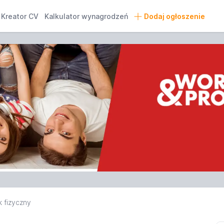
Kreator CV
Kalkulator wynagrodzeń
Dodaj ogłoszenie
 fizyczny