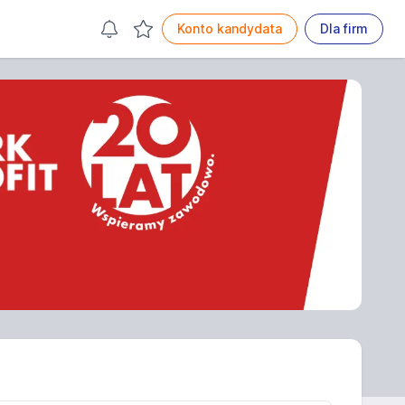
Konto kandydata
Dla firm