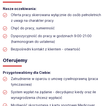
Obsługa przymierzalni w sklepie sportowym
Lokalizacja: Rzeszów
Nasze oczekiwania:
Oferta pracy skierowana wyłącznie do osób pełnoletnich
z uwagi na charakter pracy
Chęć do pracy, sumienność
Dyspozycyjność do pracy w godzinach 9:00-21:00
(harmonogram do ustalenia)
Bezpośredni kontakt z klientem - otwartość
Oferujemy
Przygotowaliśmy dla Ciebie:
Zatrudnienie w oparciu o umowę cywilnoprawną (praca
tymczasowa)
System wypłat na żądanie - decydujesz kiedy oraz ile
wynagrodzenia chcesz wypłacić
Możliwość skorzystania z karty sportowej Medicover