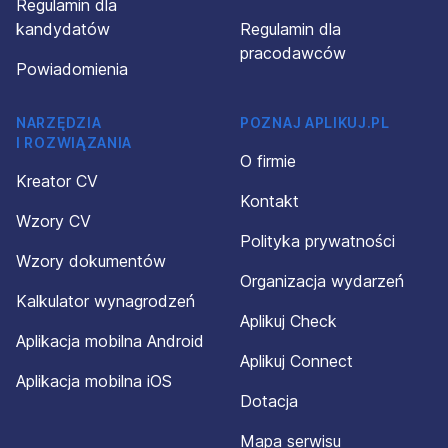
Regulamin dla
kandydatów
Regulamin dla
pracodawców
Powiadomienia
NARZĘDZIA
POZNAJ APLIKUJ.PL
I ROZWIĄZANIA
O firmie
Kreator CV
Kontakt
Wzory CV
Polityka prywatności
Wzory dokumentów
Organizacja wydarzeń
Kalkulator wynagrodzeń
Aplikuj Check
Aplikacja mobilna Android
Aplikuj Connect
Aplikacja mobilna iOS
Dotacja
Mapa serwisu