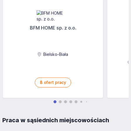
BFM HOME sp. z o.o.
Bielsko-Biała
8
ofert pracy
Praca w sąsiednich miejscowościach