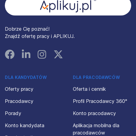
Dobrze Cię poznać!
Znajdź ofertę pracy i APLIKUJ.
Facebook
Linked In
Instagram
Instagram
DLA KANDYDATÓW
DLA PRACODAWCÓW
Oferty pracy
Oferta i cennik
Pracodawcy
Profil Pracodawcy 360°
Porady
Konto pracodawcy
Konto kandydata
Aplikacja mobilna dla
pracodawców