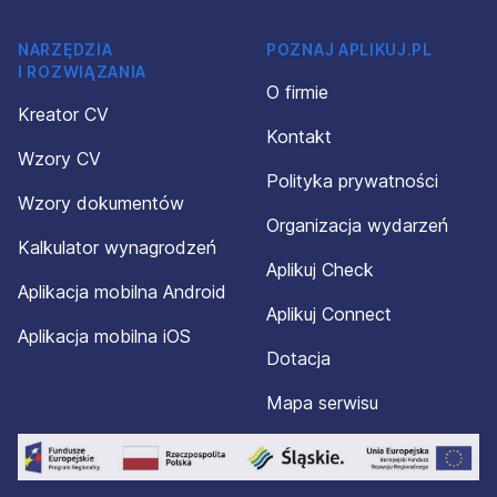
NARZĘDZIA
POZNAJ APLIKUJ.PL
I ROZWIĄZANIA
O firmie
Kreator CV
Kontakt
Wzory CV
Polityka prywatności
Wzory dokumentów
Organizacja wydarzeń
Kalkulator wynagrodzeń
Aplikuj Check
Aplikacja mobilna Android
Aplikuj Connect
Aplikacja mobilna iOS
Dotacja
Mapa serwisu