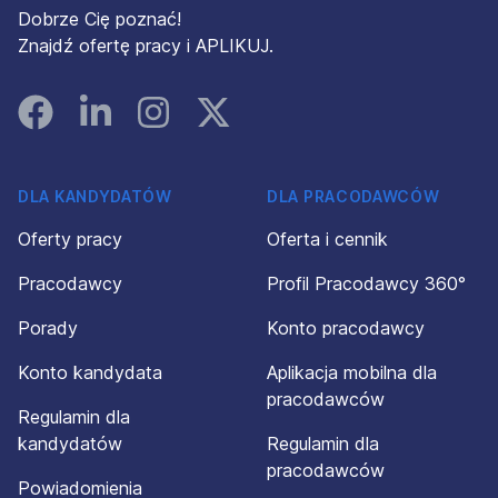
Dobrze Cię poznać!
Znajdź ofertę pracy i APLIKUJ.
Facebook
Linked In
Instagram
Instagram
DLA KANDYDATÓW
DLA PRACODAWCÓW
Oferty pracy
Oferta i cennik
Pracodawcy
Profil Pracodawcy 360°
Porady
Konto pracodawcy
Konto kandydata
Aplikacja mobilna dla
pracodawców
Regulamin dla
kandydatów
Regulamin dla
pracodawców
Powiadomienia