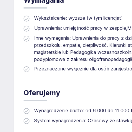
Wymagania
Wykształcenie: wyższe (w tym licencjat)
Uprawnienia: umiejętność pracy w zespole,
Inne wymagania: Uprawnienia do pracy z dz
przedszkolu, empatia, cierpliwość. Kierunki s
magisterskie lub Pedagogika wczesnoszkolna
podyplomowe z zakresu oligofrenopedagogi
Przeznaczone wyłącznie dla osób zarejestro
Oferujemy
Wynagrodzenie brutto: od 6 000 do 11 000
System wynagrodzenia: Czasowy ze stawką