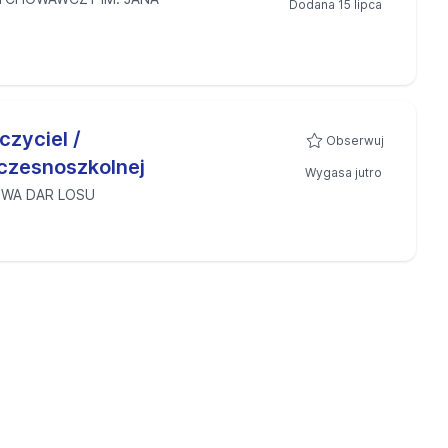
Dodana 15 lipca
czyciel /
Obserwuj
czesnoszkolnej
Wygasa jutro
OWA DAR LOSU