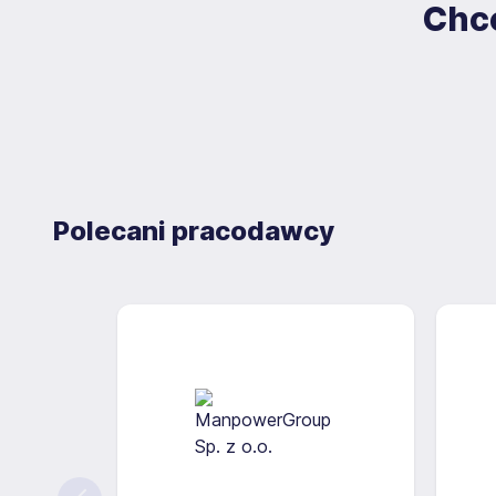
Chce
Polecani pracodawcy