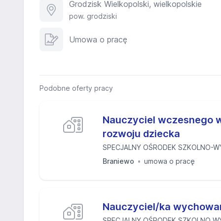
Grodzisk Wielkopolski, wielkopolskie
pow. grodziski
Umowa o pracę
Podobne oferty pracy
Nauczyciel wczesnego 
rozwoju dziecka
SPECJALNY OŚRODEK SZKOLNO-
Braniewo
umowa o pracę
Nauczyciel/ka wychowan
SPECJALNY OŚRODEK SZKOLNO W