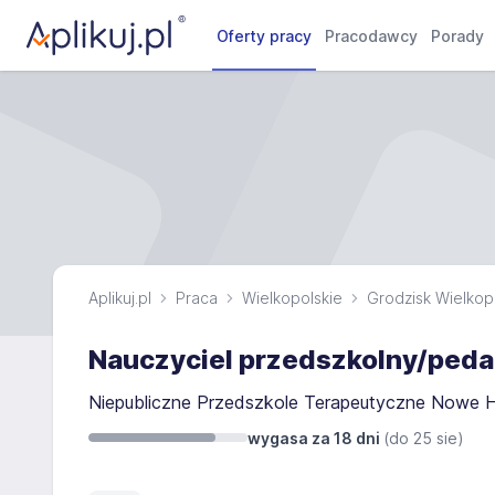
Oferty pracy
Pracodawcy
Porady
Aplikuj.pl
Praca
Wielkopolskie
Grodzisk Wielkop
Nauczyciel przedszkolny/peda
Niepubliczne Przedszkole Terapeutyczne Nowe H
wygasa za 18 dni
(do
25 sie
)