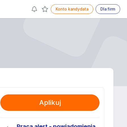
Konto kandydata
Dla firm
Aplikuj
Praca alert - powiadomienia