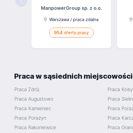
ManpowerGroup sp. z o.o.
Warszawa / praca zdalna
954
oferty pracy
Praca w sąsiednich miejscowośc
Praca Zdrój
Praca Kobyl
Praca Augustowo
Praca Sieli
Praca Kamieniec
Praca Pora
Praca Porażyn
Praca Kar
Praca Rakoniewice
Praca Gra