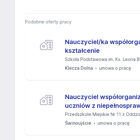
Podobne oferty pracy
Nauczyciel/ka współorg
kształcenie
Szkoła Podstawowa im. Ks. Leona B
Klecza Dolna
umowa o pracę
Nauczyciel współorganiz
uczniów z niepełnospra
Przedszkole Miejskie Nr 11 z Oddział
Świnoujście
umowa o pracę