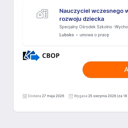
Nauczyciel wczesnego 
rozwoju dziecka
Specjalny Ośrodek Szkolno -Wych
Lubsko
umowa o pracę
A
Dodana
27 maja 2026
Wygasa
25 sierpnia 2026
(za 18