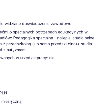
Mile widziane doświadczenie zawodowe
iećmi o specjalnych potrzebach edukacyjnych w
tudiów: Pedagogika specjalna - najlepiej studia pełne
 z przedszkolną (lub sama przedszkolna)+ studia
ki z autyzmem.
wanych w urzędzie pracy: nie
 PLN
 miesięczną