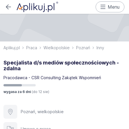
Menu
Aplikuj.pl
Praca
Wielkopolskie
Poznań
Inny
Specjalista d/s mediów społecznościowych -
zdalna
Pracodawca - CSR Consulting Zakątek Wspomnień
wygasa za 6 dni
(do
12 sie
)
Poznań, wielkopolskie
Umowa o pracę