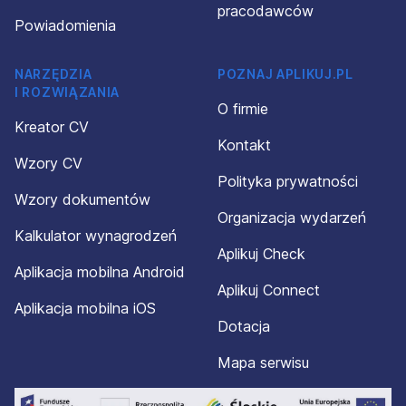
pracodawców
Powiadomienia
NARZĘDZIA
POZNAJ APLIKUJ.PL
I ROZWIĄZANIA
O firmie
Kreator CV
Kontakt
Wzory CV
Polityka prywatności
Wzory dokumentów
Organizacja wydarzeń
Kalkulator wynagrodzeń
Aplikuj Check
Aplikacja mobilna Android
Aplikuj Connect
Aplikacja mobilna iOS
Dotacja
Mapa serwisu