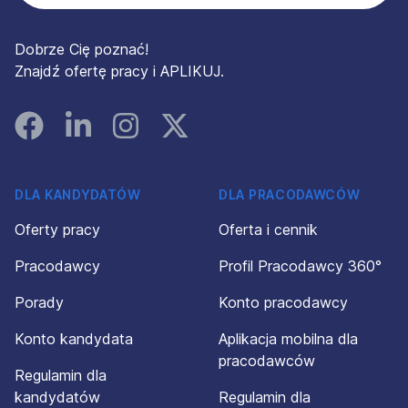
Dobrze Cię poznać!
Znajdź ofertę pracy i APLIKUJ.
Facebook
Linked In
Instagram
Instagram
DLA KANDYDATÓW
DLA PRACODAWCÓW
Oferty pracy
Oferta i cennik
Pracodawcy
Profil Pracodawcy 360°
Porady
Konto pracodawcy
Konto kandydata
Aplikacja mobilna dla
pracodawców
Regulamin dla
kandydatów
Regulamin dla