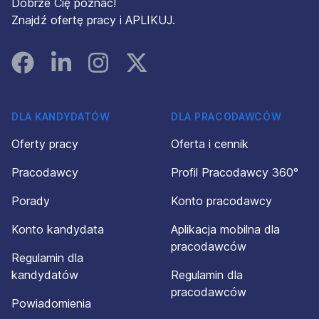
Dobrze Cię poznać!
Znajdź ofertę pracy i APLIKUJ.
Facebook
Linked In
Instagram
Instagram
DLA KANDYDATÓW
DLA PRACODAWCÓW
Oferty pracy
Oferta i cennik
Pracodawcy
Profil Pracodawcy 360°
Porady
Konto pracodawcy
Konto kandydata
Aplikacja mobilna dla
pracodawców
Regulamin dla
kandydatów
Regulamin dla
pracodawców
Powiadomienia