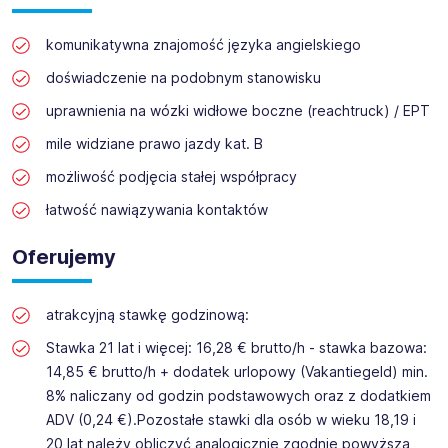
komunikatywna znajomość języka angielskiego
doświadczenie na podobnym stanowisku
uprawnienia na wózki widłowe boczne (reachtruck) / EPT
mile widziane prawo jazdy kat. B
możliwość podjęcia stałej współpracy
łatwość nawiązywania kontaktów
Oferujemy
atrakcyjną stawkę godzinową:
Stawka 21 lat i więcej: 16,28 € brutto/h - stawka bazowa:
14,85 € brutto/h + dodatek urlopowy (Vakantiegeld) min.
8% naliczany od godzin podstawowych oraz z dodatkiem
ADV (0,24 €).Pozostałe stawki dla osób w wieku 18,19 i
20 lat należy obliczyć analogicznie zgodnie powyższą