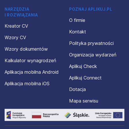
NARZĘDZIA
POZNAJ APLIKUJ.PL
I ROZWIĄZANIA
O firmie
Kreator CV
Kontakt
Wzory CV
Polityka prywatności
Wzory dokumentów
Organizacja wydarzeń
Kalkulator wynagrodzeń
Aplikuj Check
Aplikacja mobilna Android
Aplikuj Connect
Aplikacja mobilna iOS
Dotacja
Mapa serwisu