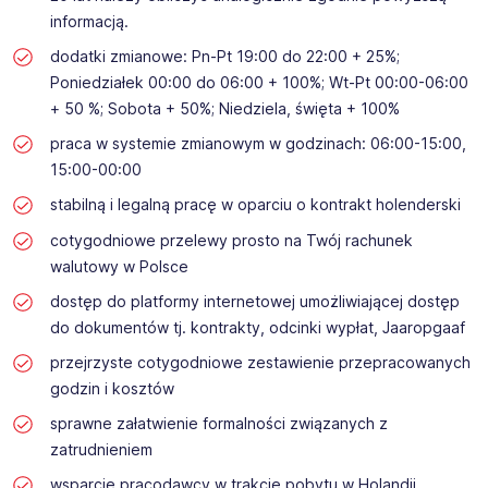
informacją.
dodatki zmianowe: Pn-Pt 19:00 do 22:00 + 25%;
Poniedziałek 00:00 do 06:00 + 100%; Wt-Pt 00:00-06:00
+ 50 %; Sobota + 50%; Niedziela, święta + 100%
praca w systemie zmianowym w godzinach: 06:00-15:00,
15:00-00:00
stabilną i legalną pracę w oparciu o kontrakt holenderski
cotygodniowe przelewy prosto na Twój rachunek
walutowy w Polsce
dostęp do platformy internetowej umożliwiającej dostęp
do dokumentów tj. kontrakty, odcinki wypłat, Jaaropgaaf
przejrzyste cotygodniowe zestawienie przepracowanych
godzin i kosztów
sprawne załatwienie formalności związanych z
zatrudnieniem
wsparcie pracodawcy w trakcie pobytu w Holandii