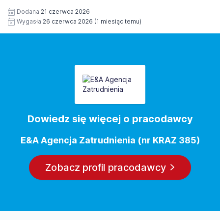
Dodana
21 czerwca 2026
Wygasła
26 czerwca 2026
(1 miesiąc temu)
Dowiedz się więcej o pracodawcy
E&A Agencja Zatrudnienia (nr KRAZ 385)
Zobacz profil pracodawcy