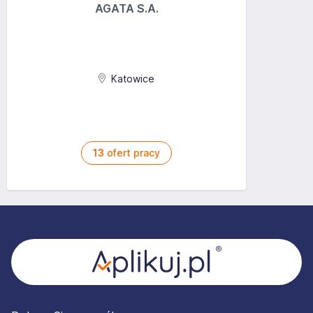
AGATA S.A.
Katowice
13
ofert pracy
Stopka