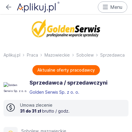
Menu
Aplikuj.pl
Praca
Mazowieckie
Sobolew
Sprzedawca
Aktualne oferty pracodawcy
Sprzedawca / sprzedawczyni
Golden Serwis Sp. z o. o.
Umowa zlecenie
31 do 31 zł
brutto / godz.
Sobolew, mazowieckie