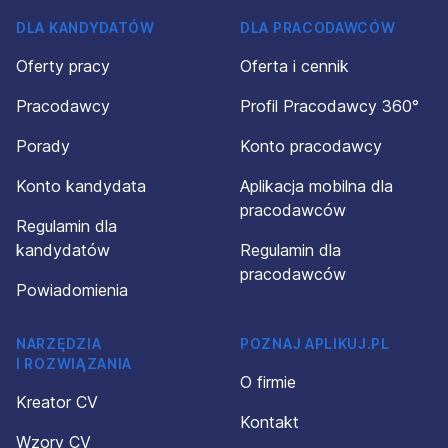
DLA KANDYDATÓW
DLA PRACODAWCÓW
Oferty pracy
Oferta i cennik
Pracodawcy
Profil Pracodawcy 360°
Porady
Konto pracodawcy
Konto kandydata
Aplikacja mobilna dla
pracodawców
Regulamin dla
kandydatów
Regulamin dla
pracodawców
Powiadomienia
NARZĘDZIA
POZNAJ APLIKUJ.PL
I ROZWIĄZANIA
O firmie
Kreator CV
Kontakt
Wzory CV