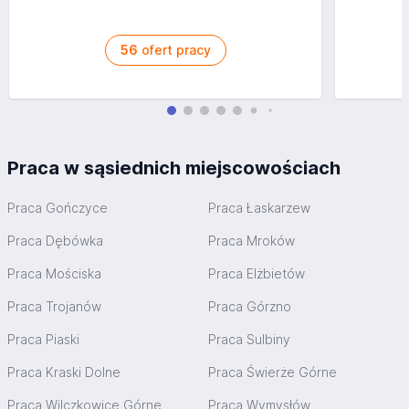
56
ofert pracy
Praca w sąsiednich miejscowościach
Praca Gończyce
Praca Łaskarzew
Praca Dębówka
Praca Mroków
Praca Mościska
Praca Elżbietów
Praca Trojanów
Praca Górzno
Praca Piaski
Praca Sulbiny
Praca Kraski Dolne
Praca Świerże Górne
Praca Wilczkowice Górne
Praca Wymysłów