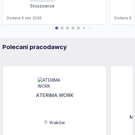
Stoszowice
Dodana
9 sier 2026
Dodana
9 s
Polecani pracodawcy
ATERIMA WORK
MG
Kraków