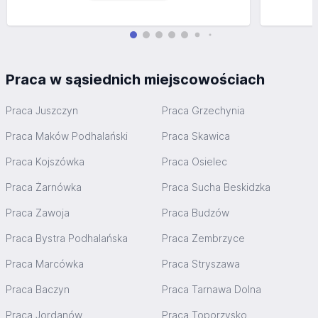
Praca w sąsiednich miejscowościach
Praca Juszczyn
Praca Grzechynia
Praca Maków Podhalański
Praca Skawica
Praca Kojszówka
Praca Osielec
Praca Żarnówka
Praca Sucha Beskidzka
Praca Zawoja
Praca Budzów
Praca Bystra Podhalańska
Praca Zembrzyce
Praca Marcówka
Praca Stryszawa
Praca Baczyn
Praca Tarnawa Dolna
Praca Jordanów
Praca Toporzysko