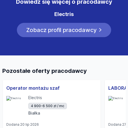
Dowiedz się więcej o pracodawcy
Electris
Zobacz profil pracodawcy
Pozostałe oferty pracodawcy
Operator montażu szaf
Electris
4 900-6 500 zł / mc
Białka
Dodana
20 lip 2026
Dodana
27 