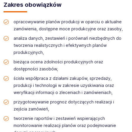
Suski, woj. małopolskie
transportowego
Zakres obowiązków
opracowywanie planów produkcji w oparciu o aktualne
zamówienia, dostępne moce produkcyjne oraz zasoby,
analiza danych, zestawień i porównań niezbędnych do
tworzenia realistycznych i efektywnych planów
produkcyjnych,
bieżąca ocena zdolności produkcyjnych oraz
dostępności zasobów,
ścisła współpraca z działami zakupów, sprzedaży,
produkcji i technologii w zakresie uzyskiwania oraz
weryfikacji informacji o zleceniach i zamówieniach,
przygotowywanie prognoz dotyczących realizacji i
zejścia zamówień,
tworzenie raportów i zestawień wspierających
monitorowanie realizacji planów oraz podejmowanie