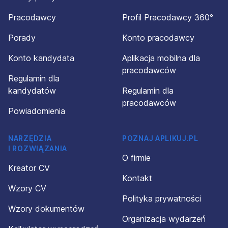
Pracodawcy
Profil Pracodawcy 360°
Porady
Konto pracodawcy
Konto kandydata
Aplikacja mobilna dla
pracodawców
Regulamin dla
kandydatów
Regulamin dla
pracodawców
Powiadomienia
NARZĘDZIA
POZNAJ APLIKUJ.PL
I ROZWIĄZANIA
O firmie
Kreator CV
Kontakt
Wzory CV
Polityka prywatności
Wzory dokumentów
Organizacja wydarzeń