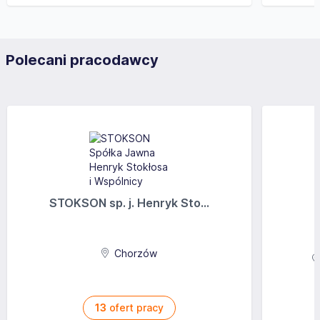
Polecani pracodawcy
STOKSON sp. j. Henryk Sto...
Chorzów
13
ofert pracy