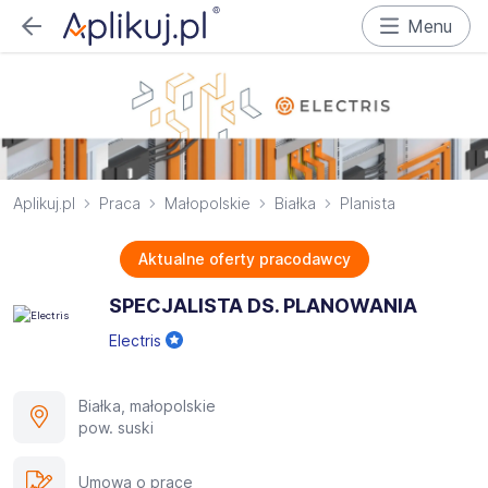
Menu
Aplikuj.pl
Praca
Małopolskie
Białka
Planista
Aktualne oferty pracodawcy
SPECJALISTA DS. PLANOWANIA
Electris
Białka, małopolskie
pow. suski
Umowa o pracę