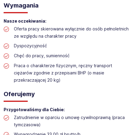
Praca na hali w sklepie budowlanym
Wymagania
Lokalizacja: Łódź
Nasze oczekiwania:
Oferta pracy skierowana wyłącznie do osób pełnoletnich
ze względu na charakter pracy
Dyspozycyjność
Chęć do pracy, sumienność
Praca o charakterze fizycznym, ręczny transport
ciężarów zgodnie z przepisami BHP (o masie
przekraczającej 20 kg)
Oferujemy
Przygotowaliśmy dla Ciebie:
Zatrudnienie w oparciu o umowę cywilnoprawną (praca
tymczasowa)
Wynagrodzenie 33,00 zł brutto/h