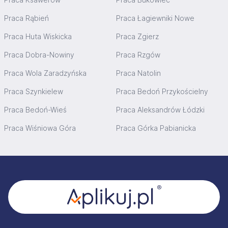
Praca Rąbień
Praca Łagiewniki Nowe
Praca Huta Wiskicka
Praca Zgierz
Praca Dobra-Nowiny
Praca Rzgów
Praca Wola Zaradzyńska
Praca Natolin
Praca Szynkielew
Praca Bedoń Przykościelny
Praca Bedoń-Wieś
Praca Aleksandrów Łódzki
Praca Wiśniowa Góra
Praca Górka Pabianicka
Stopka