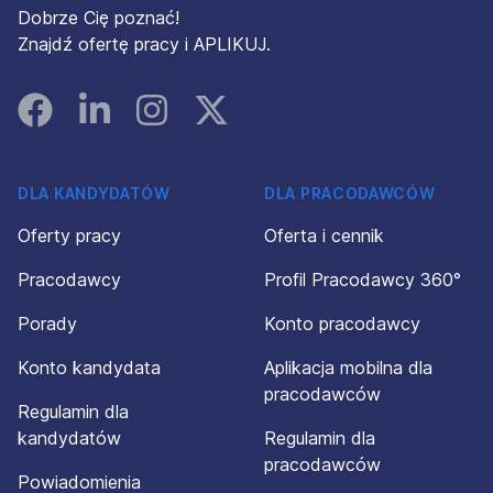
Dobrze Cię poznać!
Znajdź ofertę pracy i APLIKUJ.
Facebook
Linked In
Instagram
Instagram
DLA KANDYDATÓW
DLA PRACODAWCÓW
Oferty pracy
Oferta i cennik
Pracodawcy
Profil Pracodawcy 360°
Porady
Konto pracodawcy
Konto kandydata
Aplikacja mobilna dla
pracodawców
Regulamin dla
kandydatów
Regulamin dla
pracodawców
Powiadomienia