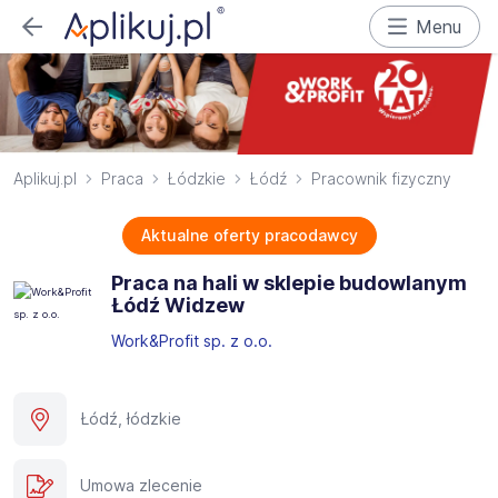
Menu
Aplikuj.pl
Praca
Łódzkie
Łódź
Pracownik fizyczny
Aktualne oferty pracodawcy
Praca na hali w sklepie budowlanym
Łódź Widzew
Work&Profit sp. z o.o.
Łódź, łódzkie
Umowa zlecenie