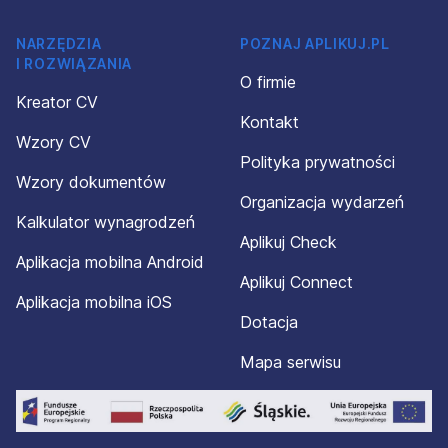
NARZĘDZIA
POZNAJ APLIKUJ.PL
I ROZWIĄZANIA
O firmie
Kreator CV
Kontakt
Wzory CV
Polityka prywatności
Wzory dokumentów
Organizacja wydarzeń
Kalkulator wynagrodzeń
Aplikuj Check
Aplikacja mobilna Android
Aplikuj Connect
Aplikacja mobilna iOS
Dotacja
Mapa serwisu