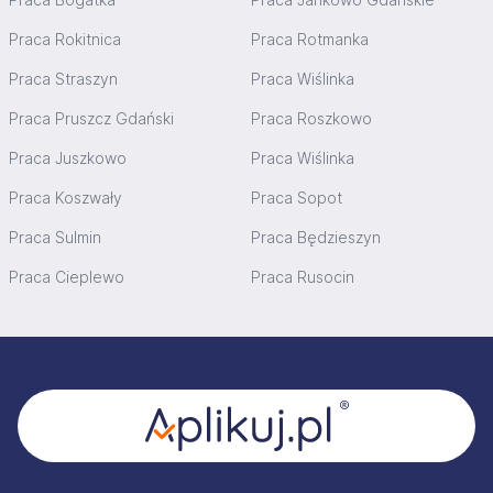
Praca Rokitnica
Praca Rotmanka
Praca Straszyn
Praca Wiślinka
Praca Pruszcz Gdański
Praca Roszkowo
Praca Juszkowo
Praca Wiślinka
Praca Koszwały
Praca Sopot
Praca Sulmin
Praca Będzieszyn
Praca Cieplewo
Praca Rusocin
Stopka