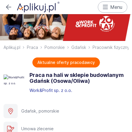
Menu
Aplikuj.pl
Praca
Pomorskie
Gdańsk
Pracownik fizyczny
Aktualne oferty pracodawcy
Praca na hali w sklepie budowlanym
Gdańsk (Osowa/Oliwa)
Work&Profit sp. z o.o.
Gdańsk, pomorskie
Umowa zlecenie