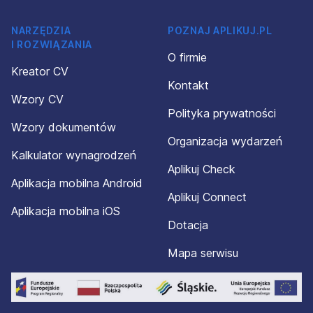
NARZĘDZIA
POZNAJ APLIKUJ.PL
I ROZWIĄZANIA
O firmie
Kreator CV
Kontakt
Wzory CV
Polityka prywatności
Wzory dokumentów
Organizacja wydarzeń
Kalkulator wynagrodzeń
Aplikuj Check
Aplikacja mobilna Android
Aplikuj Connect
Aplikacja mobilna iOS
Dotacja
Mapa serwisu