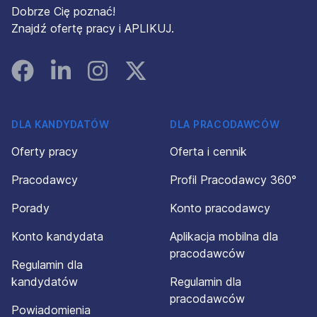
Dobrze Cię poznać!
Znajdź ofertę pracy i APLIKUJ.
Facebook
Linked In
Instagram
Instagram
DLA KANDYDATÓW
DLA PRACODAWCÓW
Oferty pracy
Oferta i cennik
Pracodawcy
Profil Pracodawcy 360°
Porady
Konto pracodawcy
Konto kandydata
Aplikacja mobilna dla
pracodawców
Regulamin dla
kandydatów
Regulamin dla
pracodawców
Powiadomienia