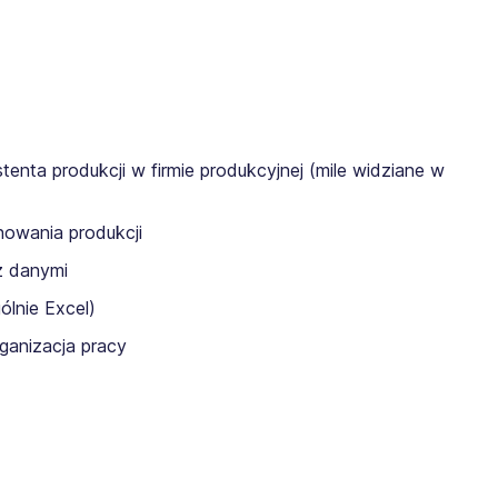
tenta produkcji w firmie produkcyjnej (mile widziane w
nowania produkcji
z danymi
lnie Excel)
ganizacja pracy