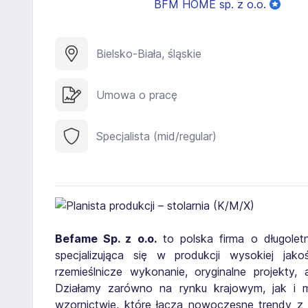
BFM HOME sp. z o.o.
Bielsko-Biała, śląskie
Umowa o pracę
Specjalista (mid/regular)
Befame Sp. z o.o.
to polska firma o długoletn
specjalizująca się w produkcji wysokiej ja
rzemieślnicze wykonanie, oryginalne projekty,
Działamy zarówno na rynku krajowym, jak i 
wzornictwie, które łączą nowoczesne trendy z 