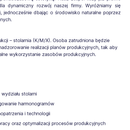
dla dynamiczny rozwój naszej firmy. Wyróżniamy się
, jednocześnie dbając o środowisko naturalne poprzez
nych.
cji – stolarnia (K/M/X). Osoba zatrudniona będzie
adzorowanie realizacji planów produkcyjnych, tak aby
malne wykorzystanie zasobów produkcyjnych.
 wydziału stolarni
orygowanie harmonogramów
aopatrzenia i technologii
i pracy oraz optymalizacji procesów produkcyjnych