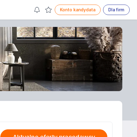
Konto kandydata
Dla firm