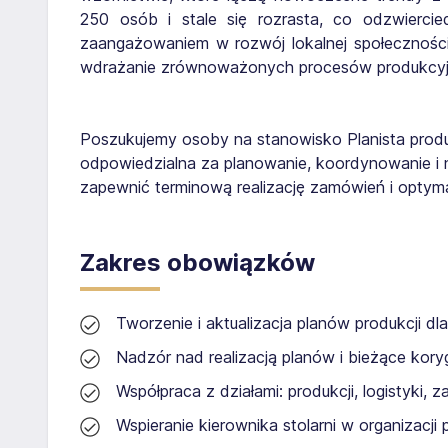
250 osób i stale się rozrasta, co odzwiercie
zaangażowaniem w rozwój lokalnej społeczności
wdrażanie zrównoważonych procesów produkcyj
Poszukujemy osoby na stanowisko Planista produk
odpowiedzialna za planowanie, koordynowanie i n
zapewnić terminową realizację zamówień i opty
Zakres obowiązków
Tworzenie i aktualizacja planów produkcji dla
Nadzór nad realizacją planów i bieżące k
Współpraca z działami: produkcji, logistyki, z
Wspieranie kierownika stolarni w organizacj