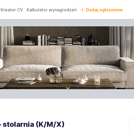
Kreator CV
Kalkulator wynagrodzeń
Dodaj ogłoszenie
– stolarnia (K/M/X)