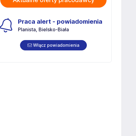
Aktualne oferty pracodawcy
Praca alert - powiadomienia
Planista, Bielsko-Biała
Włącz powiadomienia