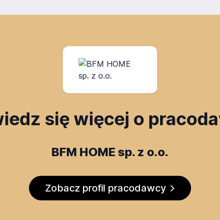
iedz się więcej o pracod
BFM HOME sp. z o.o.
Zobacz profil pracodawcy