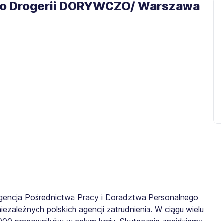
 do Drogerii DORYWCZO/ Warszawa
gencja Pośrednictwa Pracy i Doradztwa Personalnego
iezależnych polskich agencji zatrudnienia. W ciągu wielu
0 000 pracowników w całym kraju. Skutecznie znajdujemy