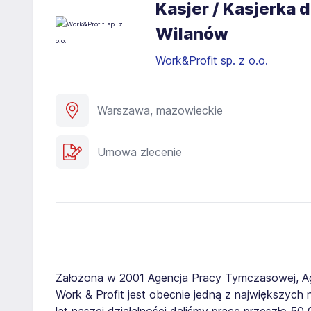
Kasjer / Kasjerka
Wilanów
Work&Profit sp. z o.o.
Warszawa, mazowieckie
Umowa zlecenie
Założona w 2001 Agencja Pracy Tymczasowej, A
Work & Profit jest obecnie jedną z największych n
lat naszej działalności daliśmy pracę przeszło 5