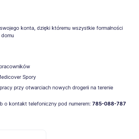
 swojego konta, dzięki któremu wszystkie formalności
z domu
a pracowników
Medicover Spory
pracy przy otwarciach nowych drogerii na terenie
lub o kontakt telefoniczny pod numerem:
785-088-787