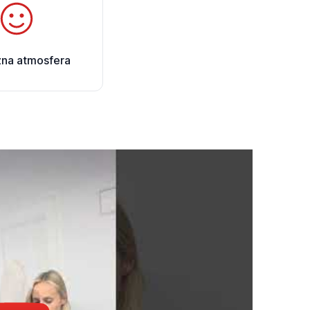
zna atmosfera