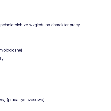
pełnoletnich ze względu na charakter pracy
miologicznej
ty
awną (praca tymczasowa)