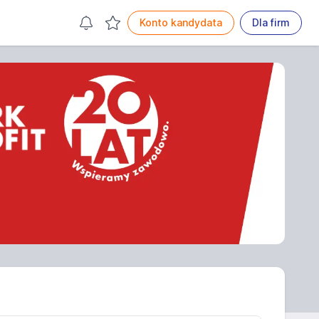
Konto kandydata
Dla firm