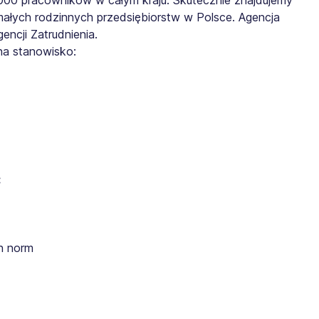
małych rodzinnych przedsiębiorstw w Polsce. Agencja
ncji Zatrudnienia.
na stanowisko:
:
h norm