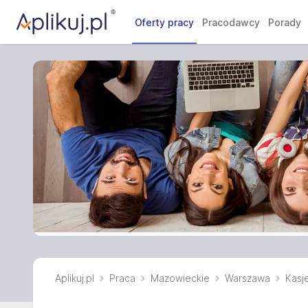
Oferty pracy
Pracodawcy
Porady
Aplikuj.pl
Praca
Mazowieckie
Warszawa
Kasj