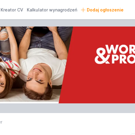
Kreator CV
Kalkulator wynagrodzeń
Dodaj ogłoszenie
er