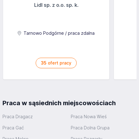
Lidl sp. z o.o. sp. k.
Tarnowo Podgórne / praca zdalna
35
ofert pracy
Praca w sąsiednich miejscowościach
Praca Dragacz
Praca Nowa Wieś
Praca Gać
Praca Dolna Grupa
Praca Mokre
Praca Rozgarty