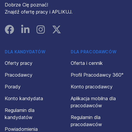
Dobrze Cię poznać!
Znajdź ofertę pracy i APLIKUJ.
Facebook
Linked In
Instagram
Instagram
DLA KANDYDATÓW
DLA PRACODAWCÓW
Oferty pracy
Oferta i cennik
Pracodawcy
Profil Pracodawcy 360°
Porady
Konto pracodawcy
Konto kandydata
Aplikacja mobilna dla
pracodawców
Regulamin dla
kandydatów
Regulamin dla
pracodawców
Powiadomienia