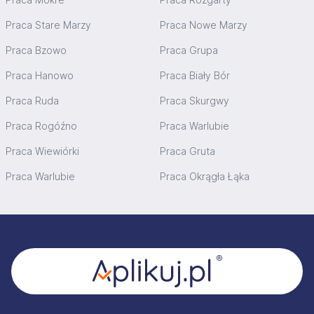
Praca Stare Marzy
Praca Nowe Marzy
Praca Bzowo
Praca Grupa
Praca Hanowo
Praca Biały Bór
Praca Ruda
Praca Skurgwy
Praca Rogóźno
Praca Warlubie
Praca Wiewiórki
Praca Gruta
Praca Warlubie
Praca Okrągła Łąka
Stopka