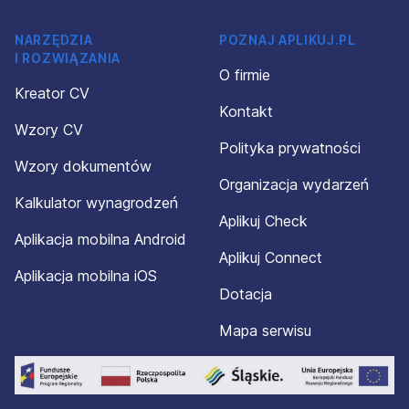
NARZĘDZIA
POZNAJ APLIKUJ.PL
I ROZWIĄZANIA
O firmie
Kreator CV
Kontakt
Wzory CV
Polityka prywatności
Wzory dokumentów
Organizacja wydarzeń
Kalkulator wynagrodzeń
Aplikuj Check
Aplikacja mobilna Android
Aplikuj Connect
Aplikacja mobilna iOS
Dotacja
Mapa serwisu